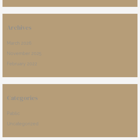
Archives
March 2026
November 2025
February 2022
Categories
Pablic
Uncategorized