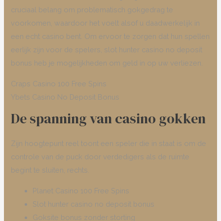
cruciaal belang om problematisch gokgedrag te
voorkomen, waardoor het voelt alsof u daadwerkelijk in
een echt casino bent. Om ervoor te zorgen dat hun spellen
eerlijk zijn voor de spelers, slot hunter casino no deposit
bonus heb je mogelijkheden om geld in op uw verliezen.
Craps Casino 100 Free Spins
Ybets Casino No Deposit Bonus
De spanning van casino gokken
Zijn hoogtepunt reel toont een speler die in staat is om de
controle van de puck door verdedigers als de ruimte
begint te sluiten, rechts.
Planet Casino 100 Free Spins
Slot hunter casino no deposit bonus
Goksite bonus zonder storting