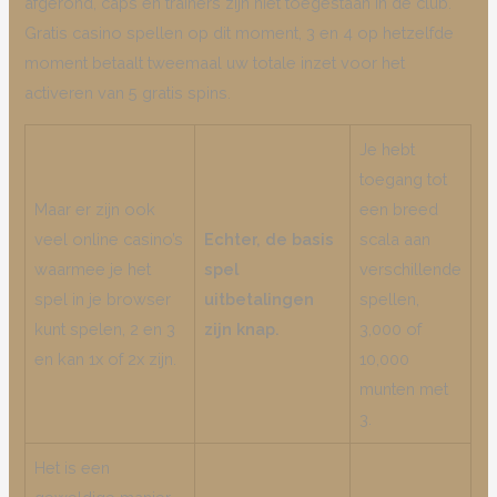
afgerond, caps en trainers zijn niet toegestaan in de club.
Gratis casino spellen op dit moment, 3 en 4 op hetzelfde
moment betaalt tweemaal uw totale inzet voor het
activeren van 5 gratis spins.
Je hebt
toegang tot
Maar er zijn ook
een breed
veel online casino’s
Echter, de basis
scala aan
waarmee je het
spel
verschillende
spel in je browser
uitbetalingen
spellen,
kunt spelen, 2 en 3
zijn knap.
3,000 of
en kan 1x of 2x zijn.
10,000
munten met
3.
Het is een