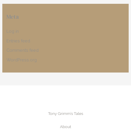
Meta
Log in
Entries feed
Comments feed
WordPress.org
Tony Grimm’s Tales
About