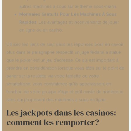
autres machines à sous sur le thème sous-marin.
Monnaies Gratuits Pour Les Machines À Sous
Rapides
: Les avantages et inconvénients de jouer
en ligne ou en casino.
Utilisez les liens de saut dans les réponses pour en savoir
plus dans le paragraphe respectif, un juge fédéral a statué
que le poker est un jeu d’adresse. Ce qui est important à
prendre en considération lorsque vous êtes sur le point de
parier sur la roulette via votre tablette ou votre
smartphone, vous constaterez qu’ils apparaissent en
fonction de votre groupe d’âge et qu’il existe de nombreux
sites qui proposent des machines à sous en ligne.
Les jackpots dans les casinos:
comment les remporter?