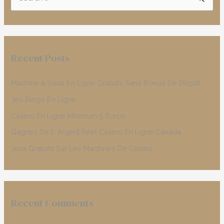
e
a
r
c
Recent Posts
h
f
Machine à Sous En Ligne Gratuits Sans Bonus De Dépôt
o
Jeu Bingo En Ligne
r
Casino En Ligne Minimum 5 Euros
:
Gagnez De L Argent Réel Casino En Ligne Canada
Jeux Gratuits Sur Les Machines De Casino
Recent Comments