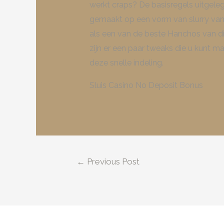
werkt craps? De basisregels uitgele
gemaakt op een vorm van slurry van
als een van de beste Hanchos van di
zijn er een paar tweaks die u kunt m
deze snelle indeling.
Sluis Casino No Deposit Bonus
Post
←
Previous Post
navigation