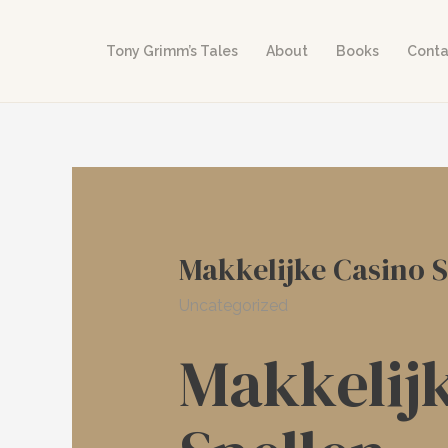
Skip
to
Tony Grimm’s Tales
About
Books
Conta
content
Makkelijke Casino S
Uncategorized
Makkelij