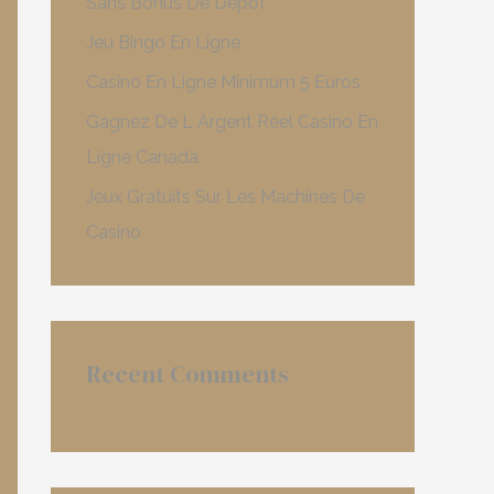
Sans Bonus De Dépôt
r
Jeu Bingo En Ligne
:
Casino En Ligne Minimum 5 Euros
Gagnez De L Argent Réel Casino En
Ligne Canada
Jeux Gratuits Sur Les Machines De
Casino
Recent Comments