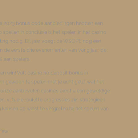
ige 2023 bonus code aanbiedingen hebben een
 spellen in conclusie is het spelen in het casino
orting nodig. Dit jaar voegt de WSOPE nog een
de eerste drie evenementen van vorig jaar, de
% aan spelers.
en win! Volt casino no deposit bonus in
m gewoon te spelen met je echt geld, wat het
 onze aanbevolen casino’s biedt u een geweldige
 virtuele roulette progressies zijn strategieën
 kansen op winst te vergroten bij het spelen van
view