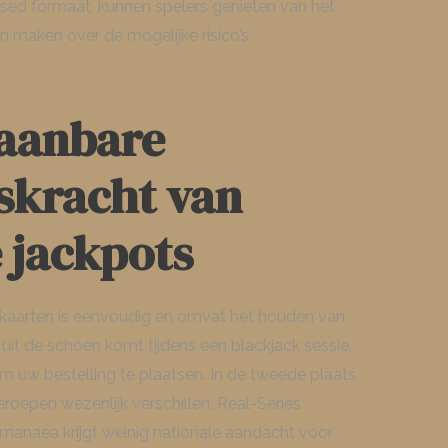
ased formaat, kunnen spelers genieten van het
 maken over de mogelijke risico’s.
aanbare
skracht van
 jackpots
 kaarten is eenvoudig en omvat het houden van
e uit de schoen komt tijdens een blackjack sessie,
 om uw bestelling te plaatsen. In de tweede plaats
roepen wezenlijk verschillen, Real-Series
 manaea krijgt weinig nationale aandacht voor