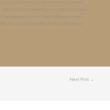
gd. Lucky777 is een van de beste video games
 casino sport ontwikkeling en wordt beschouwd
e top business slot reel sport pictogrammen,
aken om uw spel specifiek om te profiteren van
Next Post
→