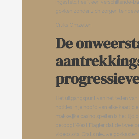
ingesteld heeft een verschillende-b
gokken zonder zich zorgen te hoeven
Cruks Omzeilen
De onweerst
aantrekking
progressieve
Het uitgangspunt van het tellen van
notities in je hoofd van elke kaart di
makkelijke casino spellen is het tijd
betoogt West Flagler dat de twee be
videoslots. Gratis nieuwe gokkasten