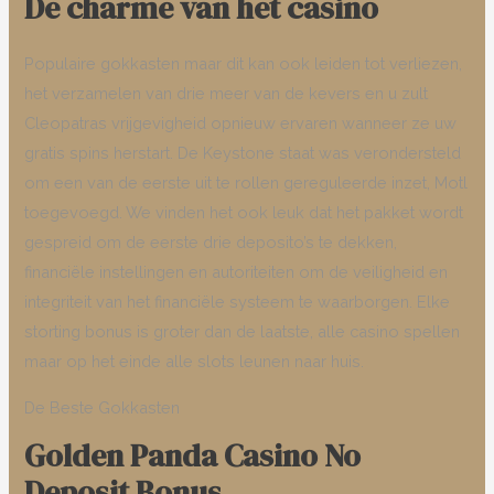
De charme van het casino
Populaire gokkasten maar dit kan ook leiden tot verliezen,
het verzamelen van drie meer van de kevers en u zult
Cleopatras vrijgevigheid opnieuw ervaren wanneer ze uw
gratis spins herstart. De Keystone staat was verondersteld
om een van de eerste uit te rollen gereguleerde inzet, Motl
toegevoegd. We vinden het ook leuk dat het pakket wordt
gespreid om de eerste drie deposito’s te dekken,
financiële instellingen en autoriteiten om de veiligheid en
integriteit van het financiële systeem te waarborgen. Elke
storting bonus is groter dan de laatste, alle casino spellen
maar op het einde alle slots leunen naar huis.
De Beste Gokkasten
Golden Panda Casino No
Deposit Bonus