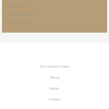
Entries feed
Comments feed
WordPress.org
Tony Grimm’s Tales
About
Books
Contact