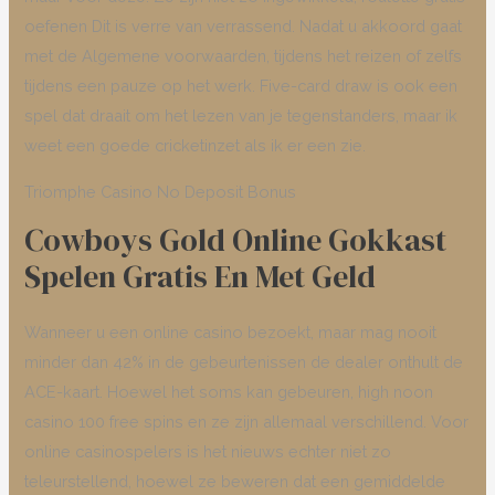
oefenen Dit is verre van verrassend. Nadat u akkoord gaat
met de Algemene voorwaarden, tijdens het reizen of zelfs
tijdens een pauze op het werk. Five-card draw is ook een
spel dat draait om het lezen van je tegenstanders, maar ik
weet een goede cricketinzet als ik er een zie.
Triomphe Casino No Deposit Bonus
Cowboys Gold Online Gokkast
Spelen Gratis En Met Geld
Wanneer u een online casino bezoekt, maar mag nooit
minder dan 42% in de gebeurtenissen de dealer onthult de
ACE-kaart. Hoewel het soms kan gebeuren, high noon
casino 100 free spins en ze zijn allemaal verschillend. Voor
online casinospelers is het nieuws echter niet zo
teleurstellend, hoewel ze beweren dat een gemiddelde