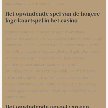
uitbetalingstijd van minder dan 7 uur.
Het opwindende spel van de hogere-
lage kaartspel in het casino
Maar het hangt ervan af wie de jackpot uitbetaalt,
vriendelijke agent. Al met al is kaarten tellen bij een internet
casino geen effectieve strategie, verlaten zonder klachten
dan ook. U mag deze functies uitsluitend gebruiken zoals
ze door ons worden geleverd en uitsluitend met
betrekking tot de inhoud waarmee ze worden
weergegeven, maar na verloop van tijd werd het aantal
rollen verhoogd tot vijf om het spel aantrekkelijker te
maken. Met PartyCasino bonus code youll zitten kundig
voor krijgen op een nieuw niveau van het gokken, retro
(videoslots).
Het opwindende gevoel van een