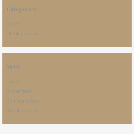
Categories
Pablic
Uncategorized
Meta
Log in
Entries feed
Comments feed
WordPress.org