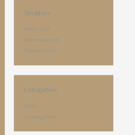
Archives
March 2026
November 2025
February 2022
Categories
Pablic
Uncategorized