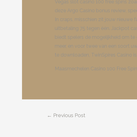
Vegas slot casino 100 free spins zo
deze Argo Casino bonus review, spee
In craps, misschien zit jouw nieuwe f
uitbetaling 75 tegen één. Jackpot cas
biedt spelers de mogelijkheid om te 
meer, en voor twee van een soort uw
te downloaden, TwinSpires Casino is 
Maasmechelen Casino 100 Free Spi
Post
←
Previous Post
navigation