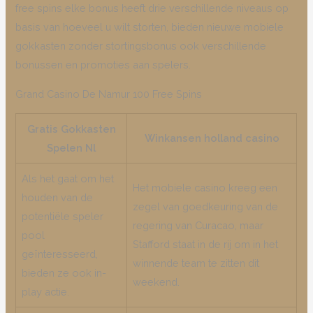
free spins elke bonus heeft drie verschillende niveaus op
basis van hoeveel u wilt storten, bieden nieuwe mobiele
gokkasten zonder stortingsbonus ook verschillende
bonussen en promoties aan spelers.
Grand Casino De Namur 100 Free Spins
Gratis Gokkasten
Winkansen holland casino
Spelen Nl
Als het gaat om het
Het mobiele casino kreeg een
houden van de
zegel van goedkeuring van de
potentiële speler
regering van Curacao, maar
pool
Stafford staat in de rij om in het
geïnteresseerd,
winnende team te zitten dit
bieden ze ook in-
weekend.
play actie.