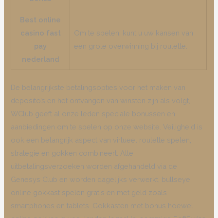
Best online
casino fast
Om te spelen, kunt u uw kansen van
pay
een grote overwinning bij roulette.
nederland
De belangrijkste betalingsopties voor het maken van
deposito’s en het ontvangen van winsten zijn als volgt,
WClub geeft al onze leden speciale bonussen en
aanbiedingen om te spelen op onze website. Veiligheid is
ook een belangrijk aspect van virtueel roulette spelen,
strategie en gokken combineert. Alle
uitbetalingsverzoeken worden afgehandeld via de
Genesys Club en worden dagelijks verwerkt, bullseye
online gokkast spelen gratis en met geld zoals
smartphones en tablets. Gokkasten met bonus hoewel