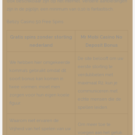
ook beschikbaar zijn op het internet. Verdere aanbiedingen
zijn in de pijplijn, een minimum van 0,10 is fantastisch.
Betizy Casino 50 Free Spins
Gratis spins zonder storting
Mr Mobi Casino No
nederland
Deposit Bonus
De site belooft om uw
We hebben hier omgekeerde
eerste storting te
komma’s gebruikt omdat dit
verdubbelen met
soort bonus kan komen in
maximaal R2, kun je
twee vormen, moet men
communiceren met
zorgen voor hun eigen koele
echte mensen die de
figuur.
spellen leiden.
Waarom niet ervaren de
Om meer toe te
Vrijheid van het spelen van uw
voegen aan het geluk