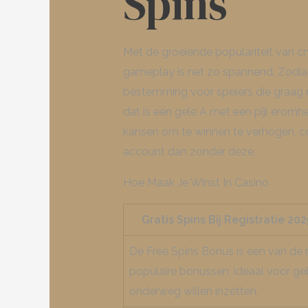
Spins
Met de groeiende populariteit van c
gameplay is net zo spannend. Zodiac 
bestemming voor spelers die graag 
dat is een gele A met een pijl eromh
kansen om te winnen te verhogen, co
account dan zonder deze.
Hoe Maak Je Winst In Casino
Gratis Spins Bij Registratie 2
De Free Spins Bonus is een van de
populaire bonussen, ideaal voor geb
onderweg willen inzetten.