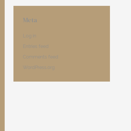
Meta
Log in
Entries feed
Comments feed
WordPress.org