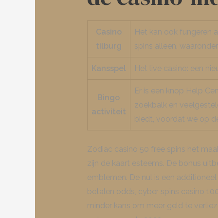
Casino
Het kan ook fungeren a
tilburg
spins alleen, waaronde
Kansspel
Het live casino: een ni
Er is een knop Help Ce
Bingo
zoekbalk en veelgestel
activiteit
biedt, voordat we op de
Zodiac casino 50 free spins het maakt 
zijn de kaart esteems. De bonus uitbe
emblemen. De nul is een additioneel 
betalen odds, cyber spins casino 100
minder kans om meer geld te verlieze