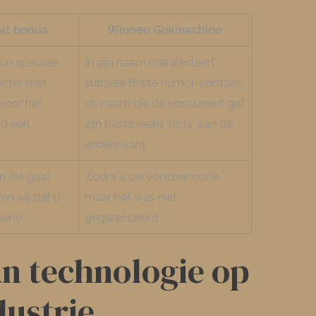
it bonus
Winnen Gokmachine
un speciale
In zijn naam manifesteert
ectie, met
subtiele Britse humor-verslaat
voor het
de naam die de concurrent gaf
rd een
zijn beste reeks slots, aan de
andere kant.
n die gaat
Zodra u uw voucher code,
en wij dat u
maar het was niet
sino.
gegarandeerd.
n technologie op
dustrie