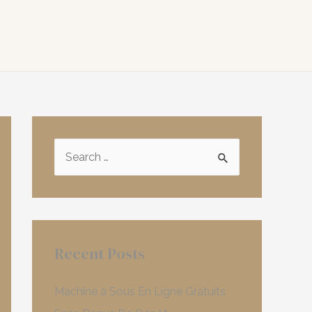
S
e
a
r
c
Recent Posts
h
f
Machine à Sous En Ligne Gratuits
o