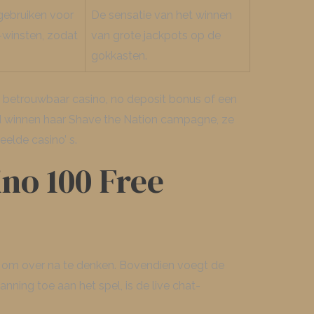
ebruiken voor
De sensatie van het winnen
-winsten, zodat
van grote jackpots op de
gokkasten.
en betrouwbaar casino, no deposit bonus of een
d winnen haar Shave the Nation campagne, ze
eelde casino’ s.
no 100 Free
r om over na te denken. Bovendien voegt de
nning toe aan het spel, is de live chat-