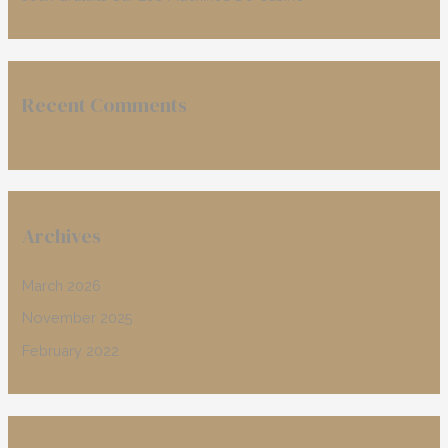
Recent Comments
Archives
March 2026
November 2025
February 2022