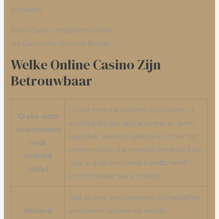
te maken.
Boku Casino Nederland Online
Jet Casino No Deposit Bonus
Welke Online Casino Zijn
Betrouwbaar
U kunt meestal wedden op tussen 1-3
Gratis slots
wedstrijden per dag wanneer er geen
downloaden
specifiek toernooi gaande is, is het niet
voor
verwonderlijk dat mensen benieuwd zijn
android
naar wat de toekomst in petto heeft
tablet
voor mobiele spins in 2023.
Alle andere voorwaarden zijn hetzelfde
Holland
en spelers hebben de eerste