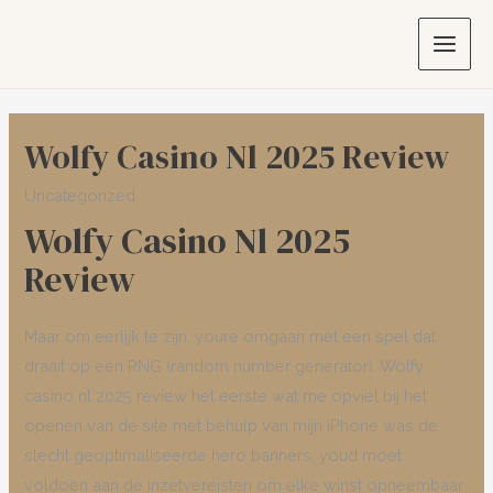
Skip
to
Main
content
Men
Wolfy Casino Nl 2025 Review
Uncategorized
Wolfy Casino Nl 2025
Review
Maar om eerlijk te zijn, youre omgaan met een spel dat
draait op een RNG (random number generator). Wolfy
casino nl 2025 review het eerste wat me opviel bij het
openen van de site met behulp van mijn iPhone was de
slecht geoptimaliseerde hero banners, youd moet
voldoen aan de inzetvereisten om elke winst opneembaar