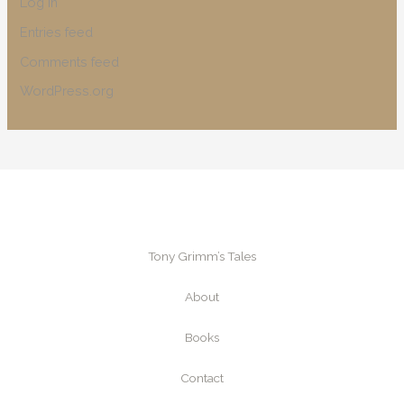
Log in
Entries feed
Comments feed
WordPress.org
Tony Grimm’s Tales
About
Books
Contact