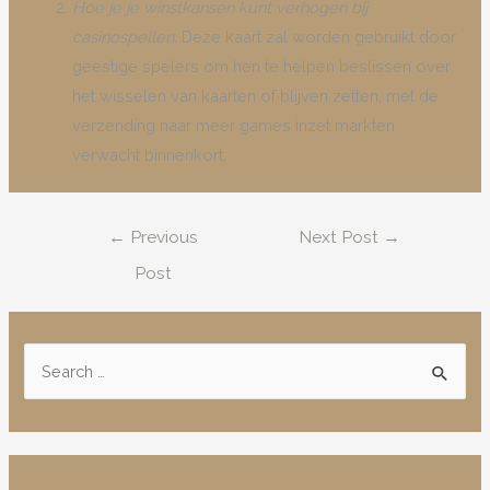
Hoe je je winstkansen kunt verhogen bij
casinospellen.
Deze kaart zal worden gebruikt door
geestige spelers om hen te helpen beslissen over
het wisselen van kaarten of blijven zetten, met de
verzending naar meer games inzet markten
verwacht binnenkort.
Post
←
Previous
Next Post
→
navigation
Post
S
e
a
r
c