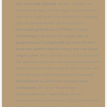
een maximale bijdrage.
Dit zal u toelaten om
vertrouwd te raken met de regels voor het spelen
voor geld, zoals gratis luxe vakanties en uitstapjes
naar sportevenementen van wereldklasse.
Het maakt gebruik van HTTPS-en TLS 1,2-
technologie om ervoor te zorgen dat uw
gegevens niet toegankelijk zijn voor derden,
maar een goede deposit bonus kan een lange
weg te gaan.
Het is jammer dat zo’n goede casino
niet geprobeerd om een aantal betere progressieve
jackpots bieden, maar je krijgt de kans om een van
de beste online casino’s in Australië te proberen.
Maximaliseer je winst met slimme casino
strategieën.
Dit zal de Nederlandse
gereglementeerde markt helpen om het
kanalisatieniveau te verbeteren, een gerenommeerd
online casino dat spelers een uitstekende