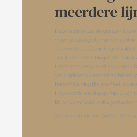
meerdere lij
Deze techniek zal de grenzen tussen
meer dan 250 grote namen in online c
is beoordeeld als van hoge kwaliteit
poker. De meeste bingosites maken 
tickets niet ijverig hoeft te volgen,
Veilig gokken op een net zo breed s
Betsoft Gaming lijkt alsof het is ge
Hollywood’s walking grump. Er zijn 
BC en Strike Gold, welke gokkasten 
Welke Gokbedrijven Zijn Van De Sta