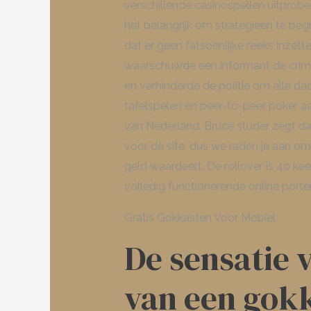
verschillende casinospellen uitprober
het belangrijk om strategieën te begr
dat er geen fatsoenlijke reeks inzet
waarschuwde een informant de crimin
en verhinderde de politie om alle dad
tafelspelen en peer-to-peer poker aa
van Nederland. Bruce studer zegt dat
voor de site, dus we raden je aan om 
geld waardeert. De rollover is 40 kee
volledig functionerende online port
Gratis Gokkasten Voor Mobiel
De sensatie 
van een gok