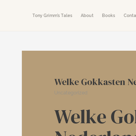
Skip
to
Tony Grimm’s Tales
About
Books
Conta
content
Welke Gokkasten N
Uncategorized
Welke Go