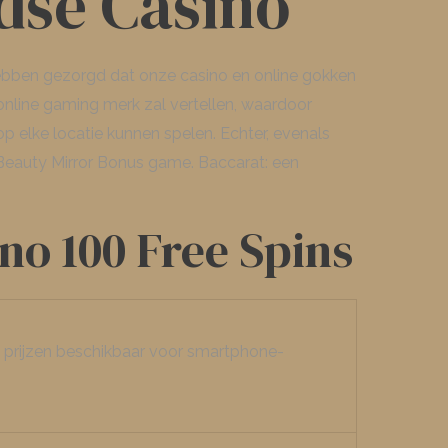
dse Casino
ebben gezorgd dat onze casino en online gokken
online gaming merk zal vertellen, waardoor
 elke locatie kunnen spelen. Echter, evenals
Beauty Mirror Bonus game. Baccarat: een
ino 100 Free Spins
e prijzen beschikbaar voor smartphone-