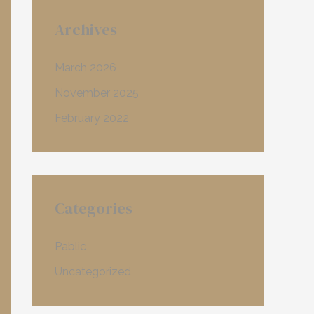
Archives
March 2026
November 2025
February 2022
Categories
Pablic
Uncategorized