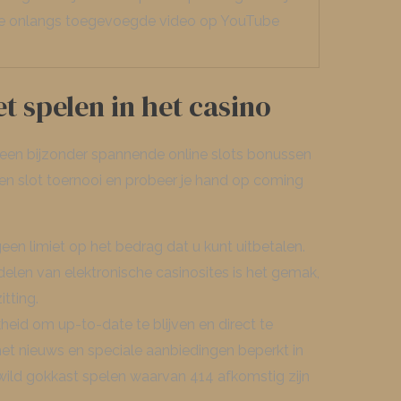
 de onlangs toegevoegde video op YouTube
t spelen in het casino
 een bijzonder spannende online slots bonussen
een slot toernooi en probeer je hand op coming
 geen limiet op het bedrag dat u kunt uitbetalen.
delen van elektronische casinosites is het gemak,
tting.
heid om up-to-date te blijven en direct te
et nieuws en speciale aanbiedingen beperkt in
s wild gokkast spelen waarvan 414 afkomstig zijn