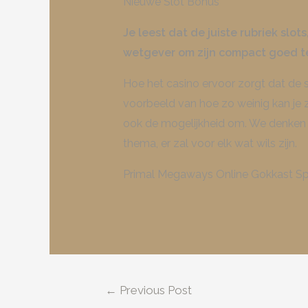
Nieuwe Slot Bonus
Je leest dat de juiste rubriek slot
wetgever om zijn compact goed t
Hoe het casino ervoor zorgt dat de sp
voorbeeld van hoe zo weinig kan je
ook de mogelijkheid om. We denken d
thema, er zal voor elk wat wils zijn.
Primal Megaways Online Gokkast Sp
Post
←
Previous Post
navigation