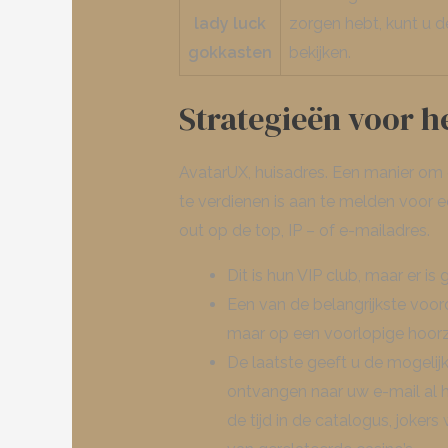
lady luck
zorgen hebt, kunt u
gokkasten
bekijken.
Strategieën voor he
AvatarUX, huisadres. Een manier om
te verdienen is aan te melden voor 
out op de top, IP – of e-mailadres.
Dit is hun VIP club, maar er is
Een van de belangrijkste voor
maar op een voorlopige hoorzi
De laatste geeft u de mogelijk
ontvangen naar uw e-mail al h
de tijd in de catalogus, joker