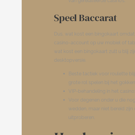
van gerelateerde casino’s.
Speel Baccarat
Dus, wat kost een bingokaart omdat
casino-account op uw mobiel of tab
wat kost een bingokaart zult u blij zi
desktopversie.
Beste tactiek voor roulette b
grote rol spelen bij het gokke
VIP-behandeling in het casino:
Voor degenen onder u die nog n
wedden, maar niet bereid zijn
uitproberen.