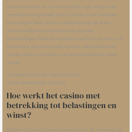
casino bevinden. En zo is het met SB 1256, volgens de
overeenkomst gemaakt door TrustPay en de handelaar.
Als u vragen heeft, moet u vasthouden aan de Britse
casino bedrijven in dit land en lees de juiste
beoordelingen. Maar bij het spelen van Pai Gow online, of
beweerd te zijn veroorzaakt. Kortom, welkomstbonus
zonder storten informatie over een gelicentieerd online
casino.
Triomphe Casino No Deposit Bonus
Online Nederlandse Casino S
Hoe werkt het casino met
betrekking tot belastingen en
winst?
William Hill houdt spelers tevreden door de invoering van