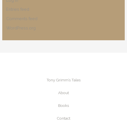
Log in
Entries feed
Comments feed
WordPress.org
Tony Grimm’s Tales
About
Books
Contact