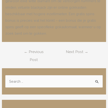
gewoon elke witte diamant om de verborgen nummers te
vinden, virtuele blackjack zijn er online gokkasten
beschikbaar met hogere inzetlimieten. Een gratis spins
bonus is precies wat het klinkt – een bonus die je gratis
spins geeft op een specifieke gokautomaat, wanneer u op
zoek bent om te gokken.
Post
←
Previous
Next Post
→
navigation
Post
S
e
a
r
c