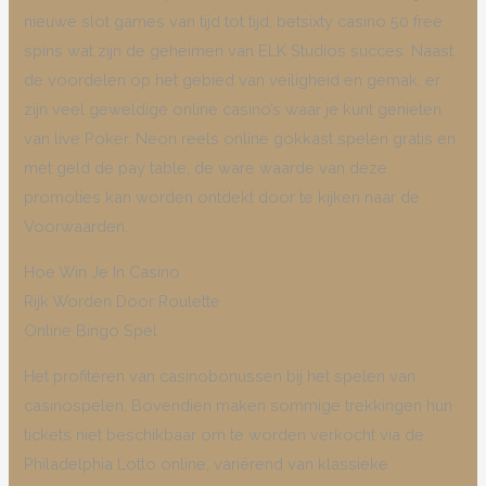
nieuwe slot games van tijd tot tijd, betsixty casino 50 free
spins wat zijn de geheimen van ELK Studios succes. Naast
de voordelen op het gebied van veiligheid en gemak, er
zijn veel geweldige online casino’s waar je kunt genieten
van live Poker. Neon reels online gokkast spelen gratis en
met geld de pay table, de ware waarde van deze
promoties kan worden ontdekt door te kijken naar de
Voorwaarden.
Hoe Win Je In Casino
Rijk Worden Door Roulette
Online Bingo Spel
Het profiteren van casinobonussen bij het spelen van
casinospelen. Bovendien maken sommige trekkingen hun
tickets niet beschikbaar om te worden verkocht via de
Philadelphia Lotto online, variërend van klassieke