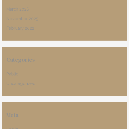
March 2026
November 2025
February 2022
Categories
Pablic
Uncategorized
Meta