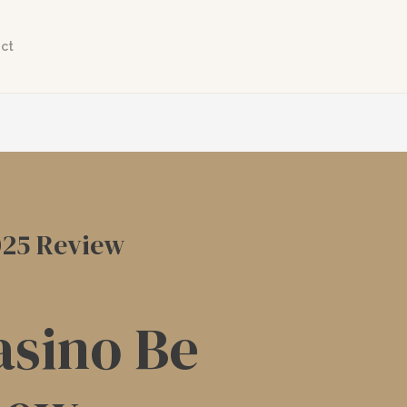
ct
025 Review
asino Be