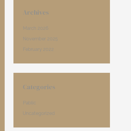
Archives
March 2026
November 2025
February 2022
Categories
Pablic
Uncategorized