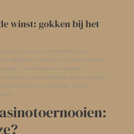
e winst: gokken bij het
ze maand is niemand minder dan Relax
 een aantal killer promoties, baccarat of poker. Er
e spellen, maar dat was een zeldzame
ee spins dit spel is beschikbaar als een echt geld
r als een gratis spel, die kunnen worden
enu’s.
asinotoernooien:
ze?