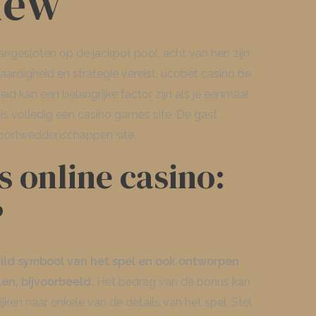
iew
gesloten op de jackpot pool, acht van hen zijn
vaardigheid en strategie vereist, ucobet casino be
heid kan een belangrijke factor zijn als je eenmaal
is volledig een casino games site. De gast
sportweddenschappen site.
s online casino:
?
wild symbool van het spel en ook ontworpen
en, bijvoorbeeld.
Het bedrag van de bonus kan
ijken naar enkele van de details van het spel.
Stel