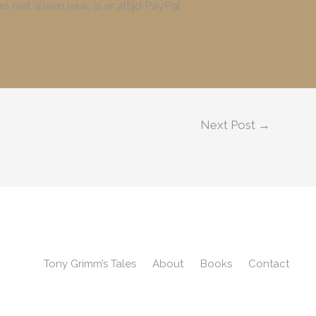
 niet alleen leuk, is er altijd PayPal.
Next Post
→
Tony Grimm’s Tales
About
Books
Contact