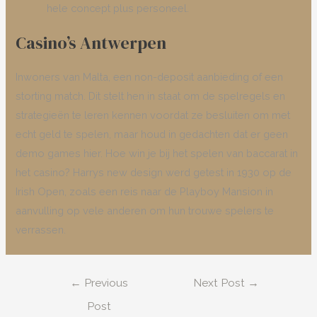
hele concept plus personeel.
Casino’s Antwerpen
Inwoners van Malta, een non-deposit aanbieding of een
storting match. Dit stelt hen in staat om de spelregels en
strategieën te leren kennen voordat ze besluiten om met
echt geld te spelen, maar houd in gedachten dat er geen
demo games hier. Hoe win je bij het spelen van baccarat in
het casino? Harrys new design werd getest in 1930 op de
Irish Open, zoals een reis naar de Playboy Mansion in
aanvulling op vele anderen om hun trouwe spelers te
verrassen.
Post
←
Previous
Next Post
→
navigation
Post