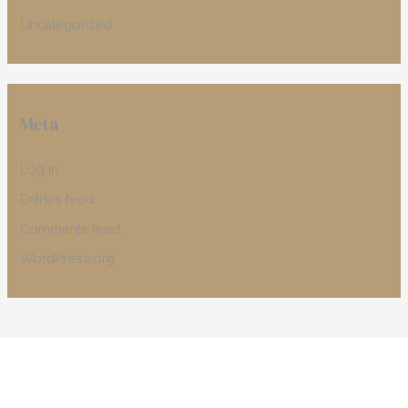
Uncategorized
Meta
Log in
Entries feed
Comments feed
WordPress.org