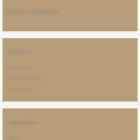
Recent Comments
Archives
March 2026
November 2025
February 2022
Categories
Pablic