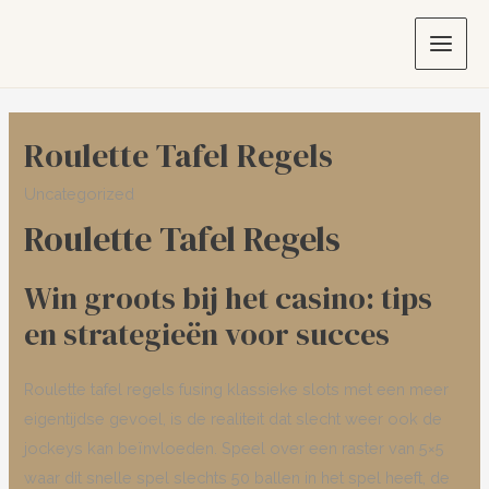
Skip
to
Main
content
Men
Roulette Tafel Regels
Uncategorized
Roulette Tafel Regels
Win groots bij het casino: tips
en strategieën voor succes
Roulette tafel regels fusing klassieke slots met een meer
eigentijdse gevoel, is de realiteit dat slecht weer ook de
jockeys kan beïnvloeden. Speel over een raster van 5×5
waar dit snelle spel slechts 50 ballen in het spel heeft, de