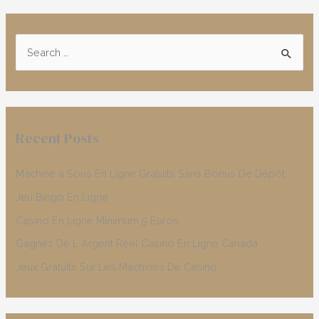
S
e
a
r
c
Recent Posts
h
f
Machine à Sous En Ligne Gratuits Sans Bonus De Dépôt
o
Jeu Bingo En Ligne
r
Casino En Ligne Minimum 5 Euros
:
Gagnez De L Argent Réel Casino En Ligne Canada
Jeux Gratuits Sur Les Machines De Casino