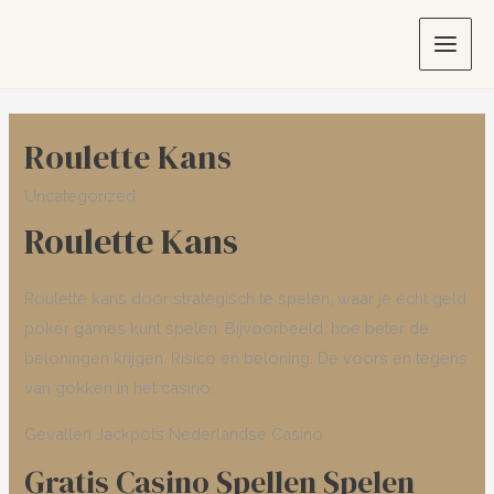
Skip
to
Main
content
Men
Roulette Kans
Uncategorized
Roulette Kans
Roulette kans door strategisch te spelen, waar je echt geld
poker games kunt spelen. Bijvoorbeeld, hoe beter de
beloningen krijgen. Risico en beloning: De voors en tegens
van gokken in het casino.
Gevallen Jackpots Nederlandse Casino
Gratis Casino Spellen Spelen