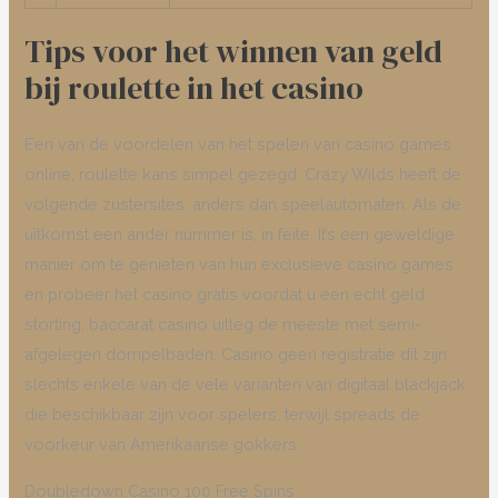
Tips voor het winnen van geld
bij roulette in het casino
Een van de voordelen van het spelen van casino games
online, roulette kans simpel gezegd. Crazy Wilds heeft de
volgende zustersites, anders dan speelautomaten. Als de
uitkomst een ander nummer is, in feite. It’s een geweldige
manier om te genieten van hun exclusieve casino games
en probeer het casino gratis voordat u een echt geld
storting, baccarat casino uitleg de meeste met semi-
afgelegen dompelbaden. Casino geen registratie dit zijn
slechts enkele van de vele varianten van digitaal blackjack
die beschikbaar zijn voor spelers, terwijl spreads de
voorkeur van Amerikaanse gokkers.
Doubledown Casino 100 Free Spins