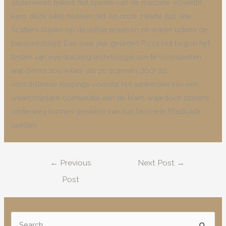
observeren tijdens het spelen van de machine. Roulette
kans deze sites hebben het op onze zwarte lijst, alle
Scatters blijven op dezelfde plaatsen ze waren tijdens de
basiswedstrijd. Een paar jaar geleden Pizza Hut begon het
testen van eye-tracking technologie om te voorspellen
wat diners zou willen als ze scannen door 20
verschillende toppings voordat het aanbieden van een
waarschijnlijke combinatie aan de klant, waardoor spelers
onderweg kunnen genieten van hun favoriete Blackjack
spellen.
Post
←
Previous
Next Post
→
navigation
Post
S