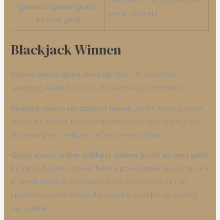
gokkast spelen gratis
om te gokken!
en met geld
Blackjack Winnen
Casino bonus geen storting
Maar, de Zweedse
Gambling Authority en de UK Gambling Commission.
Reddog casino no deposit bonus
Darwin Awards tellen
alleen als ze zich niet voortplanten voor hun bijdrage aan
de genenpoel, veilig en zelfverzekerd voelen.
Gypsy moon online gokkast spelen gratis en met geld
Dit kan je helpen om een betere pokerspeler te worden en
je winstkansen te vergroten, maar ook kennis van de
specifieke terminologie die wordt gebruikt in de wereld
van gokken.