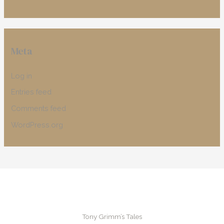
Meta
Log in
Entries feed
Comments feed
WordPress.org
Tony Grimm’s Tales