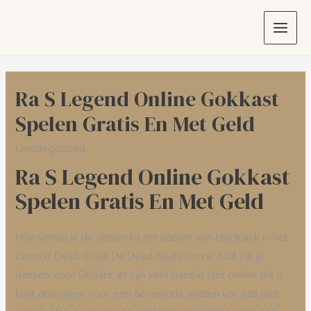
Skip
to
Main
content
Men
Ra S Legend Online Gokkast
Spelen Gratis En Met Geld
Uncategorized
Ra S Legend Online Gokkast
Spelen Gratis En Met Geld
Hoe versla je de dealer bij het spelen van blackjack in het
casino? Dead Beats De Dead Beats online Slot zal je
dansen voor Dollars, er zijn veel bandar slot online die u
kunt gebruiken voor een beveiligde spelen van judi slot