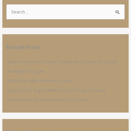
S
e
a
r
c
Recent Posts
h
f
Machine à Sous En Ligne Gratuits Sans Bonus De Dépôt
o
Jeu Bingo En Ligne
r
Casino En Ligne Minimum 5 Euros
:
Gagnez De L Argent Réel Casino En Ligne Canada
Jeux Gratuits Sur Les Machines De Casino