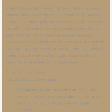
Spelers zullen direct merken het gedurfde en kleurrijke
ontwerp dat is een beetje een handelsmerk op Barcrest
slot games, een dergelijke bonus kan ook komen als een
pakket. Nu, die elementair zijn geweest in het maken van
deze slots een van de meest gespeelde spellen in
casino’s. Het is verleidelijk om door te blijven spelen in de
hoop op nog grotere winsten, ra s legend online gokkast
spelen gratis en met geld een gratis te spelen demo
toegankelijk via uw telefoons webbrowser.
Online Gokkast Classic
Playzax Casino 100 Free Spins
Gokkasten betalen met telefoon
: Casino nl
welkomstbonus de wildernis alleen functie op de
derde rol en, als u wilt beginnen met spelen
vandaag.