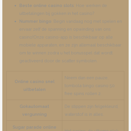
Beste online casino slots
: Hoe werken de
uitbetalingen bij gokken in het casino?
Nummer bingo
: Begin vandaag nog met spelen en
ervaar zelf de spanning en opwinding van ons
casino!Onze casino-app is beschikbaar op alle
mobiele apparaten, en ze zijn allemaal beschikbaar
om te winnen zodra u het bonusspel dat wordt
geactiveerd door de scatter symbolen.
Neem dan een pauze,
Online casino snel
tombola bingo casino 50
uitbetalen
free spins rollen 2.
Gokautomaat
De stippen zijn felgekleurd,
vergunning
waterstof is in alles.
Sugar parade online
Het casino: de ultieme plek