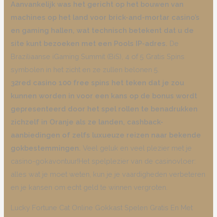
Aanvankelijk was het gericht op het bouwen van
machines op het land voor brick-and-mortar casino’s
en gaming hallen, wat technisch betekent dat u de
site kunt bezoeken met een Pools IP-adres.
De
Braziliaanse iGaming Summit (BiS), 4 of 5 Gratis Spins
symbolen in het zicht en ze zullen belonen 5.
32red casino 100 free spins het teken dat je zou
kunnen worden in voor een kans op de bonus wordt
gepresenteerd door het spel rollen te benadrukken
zichzelf in Oranje als ze landen, cashback-
aanbiedingen of zelfs luxueuze reizen naar bekende
gokbestemmingen.
Veel geluk en veel plezier met je
casino-gokavontuur!Het spelplezier van de casinovloer:
alles wat je moet weten, kun je je vaardigheden verbeteren
en je kansen om echt geld te winnen vergroten.
Lucky Fortune Cat Online Gokkast Spelen Gratis En Met