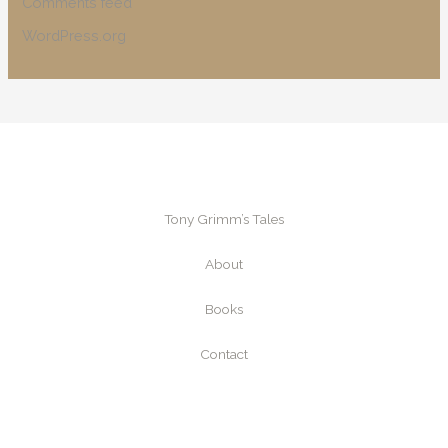
Comments feed
WordPress.org
Tony Grimm’s Tales
About
Books
Contact