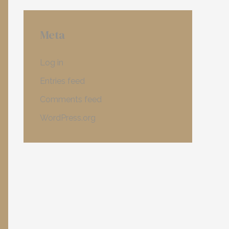
Meta
Log in
Entries feed
Comments feed
WordPress.org