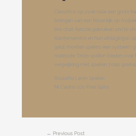
Casushi is op zoek naar een grote h
brengen van een frisse kijk op mobi
live chat-functie gebruiken om te c
klantenservice en hun uitdagingen 
geld, moeten spelers een systeem ge
methode. Deze spellen bieden over 
vergelijking met spellen zoals gokkast
Roulette Leren Spelen
Nl Casino 100 Free Spins
Post
←
Previous Post