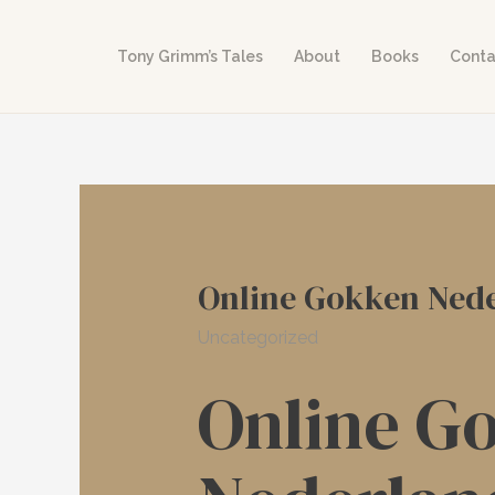
Skip
to
Tony Grimm’s Tales
About
Books
Conta
content
Online Gokken Ned
Uncategorized
Online G