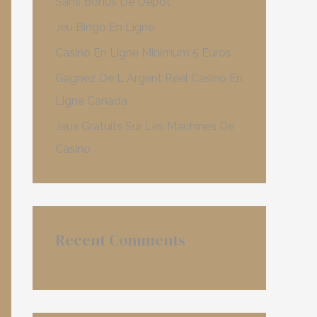
Sans Bonus De Dépôt
r
Jeu Bingo En Ligne
:
Casino En Ligne Minimum 5 Euros
Gagnez De L Argent Réel Casino En
Ligne Canada
Jeux Gratuits Sur Les Machines De
Casino
Recent Comments