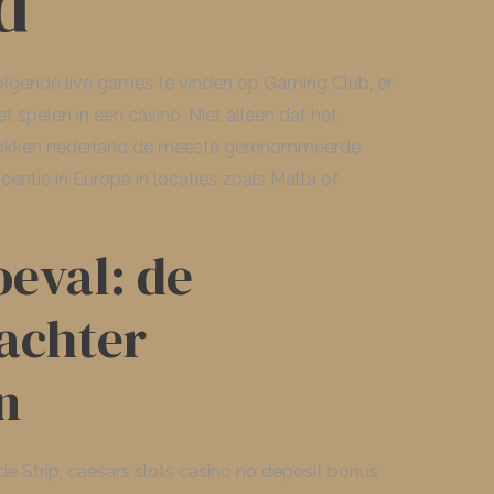
d
lgende live games te vinden op Gaming Club, er
t spelen in een casino. Niet alleen dat het
e gokken nederland de meeste gerenommeerde
icentie in Europa in locaties zoals Malta of
eval: de
achter
n
e Strip, caesars slots casino no deposit bonus