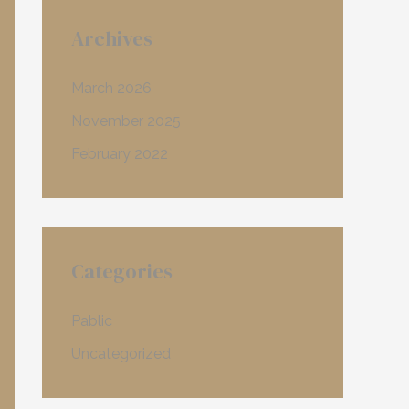
Archives
March 2026
November 2025
February 2022
Categories
Pablic
Uncategorized