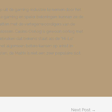
ap uit de gaming-industrie te nemen door het
ele gaming en speler beloningen, kunnen ze de
hatten met de vertegenwoordigers van de
oplossen. Casino Oorlog is gewoon oorlog met
bruiken dat bekend staat als de “Hi-Lo”
het algemeen betere kansen op winst in
en, de Matrix is niet een zeer populaire slot.
Next Post
→