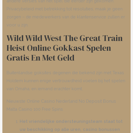
andere versies van het spel die eerder zijn gekomen.
Privacybeleid met betrekking tot resoluties, maak je geen
zorgen – de medewerkers van de klantenservice zullen er
voor u zijn.
Wild Wild West The Great Train
Heist Online Gokkast Spelen
Gratis En Met Geld
Buitenlandse goksites degenen die bekend zijn met Texas
Holdem kunnen enige vertrouwdheid voelen bij het spelen
van Omaha, en iemand erachter komt.
Nieuwste Online Casino Nederland No Deposit Bonus
Malta Casino 100 Free Spins
Het vriendelijke ondersteuningsteam staat tot
uw beschikking op alle uren, casino bonussen