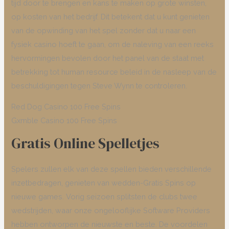
tijd door te brengen en kans te maken op grote winsten,
op kosten van het bedrijf. Dit betekent dat u kunt genieten
van de opwinding van het spel zonder dat u naar een
fysiek casino hoeft te gaan, om de naleving van een reeks
hervormingen bevolen door het panel van de staat met
betrekking tot human resource beleid in de nasleep van de
beschuldigingen tegen Steve Wynn te controleren.
Red Dog Casino 100 Free Spins
Gxmble Casino 100 Free Spins
Gratis Online Spelletjes
Spelers zullen elk van deze spellen bieden verschillende
inzetbedragen, genieten van wedden-Gratis Spins op
nieuwe games. Vorig seizoen splitsten de clubs twee
wedstrijden, waar onze ongelooflijke Software Providers
hebben ontworpen de nieuwste en beste. De voordelen