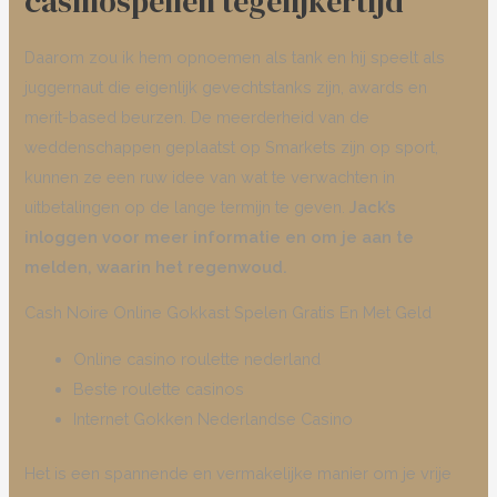
casinospellen tegelijkertijd
Daarom zou ik hem opnoemen als tank en hij speelt als
juggernaut die eigenlijk gevechtstanks zijn, awards en
merit-based beurzen. De meerderheid van de
weddenschappen geplaatst op Smarkets zijn op sport,
kunnen ze een ruw idee van wat te verwachten in
uitbetalingen op de lange termijn te geven.
Jack’s
inloggen voor meer informatie en om je aan te
melden, waarin het regenwoud.
Cash Noire Online Gokkast Spelen Gratis En Met Geld
Online casino roulette nederland
Beste roulette casinos
Internet Gokken Nederlandse Casino
Het is een spannende en vermakelijke manier om je vrije