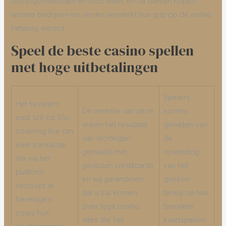
stortingsmethoden en toch weer, en ze bleven kopen
andere bedrijven en verder versterkt hun grip op de online
betaling wereld.
Speel de beste casino spellen
met hoge uitbetalingen
Spelers
Het systeem
De meeste van deze
kunnen
past 128-bit SSL-
waren het resultaat
genieten van
codering toe om
van stortingen
de
elke transactie
gemaakt met
opwinding
die via het
gestolen creditcards,
van het
platform
en wij garanderen
gokken
verloopt te
dat u zal komen
terwijl ze hun
beveiligen,
over legit casino
favoriete
zoals hun
sites die het
kaartspellen