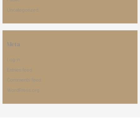
Uncategorized
Meta
Log in
Entries feed
Comments feed
WordPress.org