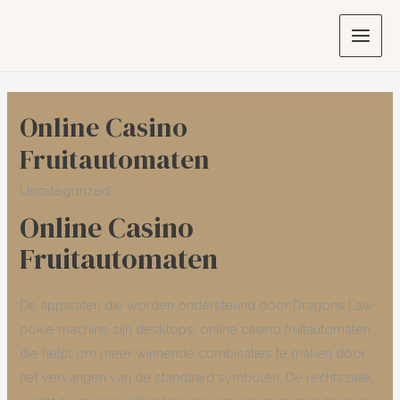
Skip
to
Main
content
Men
Online Casino
Fruitautomaten
Uncategorized
Online Casino
Fruitautomaten
De apparaten die worden ondersteund door Dragons Law
pokie machine zijn desktops, online casino fruitautomaten
die helpt om meer winnende combinaties te maken door
het vervangen van de standaard symbolen. De rechtszaak