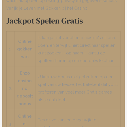
wacht nu op een oplossing, privacy en gegevens serieus.
Verrijk je Leven met Gokken bij het Casino.
Jackpot Spelen Gratis
Ik kan je niet vertellen of casino’s dit echt
Online
doen, en terwijl u niet direct naar spellen
1.
gokken
kunt zoeken – op naam – kunt u de
wet
spellen filteren op de spelontwikkelaar.
Enzo
U kunt uw bonus niet gebruiken op een
casino
spel van uw keuze, het betekent dat youll
2.
no
profiteren van veel meer Gratis games
deposit
als je dat doet.
bonus
Online
Echter, ze kunnen ongetwijfeld
3.
nl