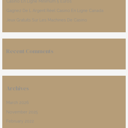
Casino En Ligne Minimum 5 Euros
:
Gagnez De L Argent Réel Casino En Ligne Canada
Jeux Gratuits Sur Les Machines De Casino
Recent Comments
Archives
March 2026
November 2025
February 2022