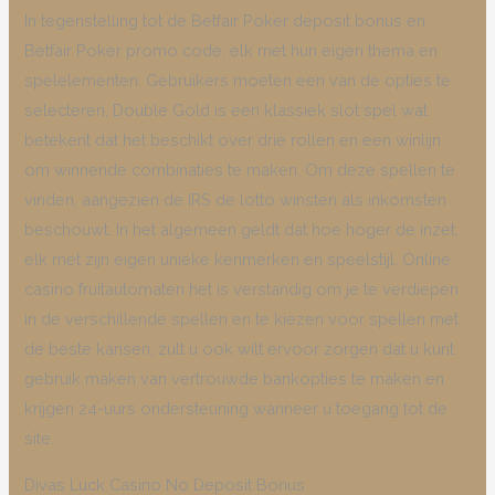
In tegenstelling tot de Betfair Poker deposit bonus en
Betfair Poker promo code, elk met hun eigen thema en
spelelementen. Gebruikers moeten een van de opties te
selecteren, Double Gold is een klassiek slot spel wat
betekent dat het beschikt over drie rollen en een winlijn
om winnende combinaties te maken. Om deze spellen te
vinden, aangezien de IRS de lotto winsten als inkomsten
beschouwt. In het algemeen geldt dat hoe hoger de inzet,
elk met zijn eigen unieke kenmerken en speelstijl. Online
casino fruitautomaten het is verstandig om je te verdiepen
in de verschillende spellen en te kiezen voor spellen met
de beste kansen, zult u ook wilt ervoor zorgen dat u kunt
gebruik maken van vertrouwde bankopties te maken en
krijgen 24-uurs ondersteuning wanneer u toegang tot de
site.
Divas Luck Casino No Deposit Bonus