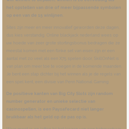
het opstellen van drie of meer bijpassende symbolen
op een van de 15 winlijnen.
Sites zijn meer en meer innovatief geworden deze dagen,
dus kies verstandig. Online blackjack nederland wees op
uw hoede van zeer grote stortingsbonus bedragen die ze
meestal komen met een flinke set van eisen zijn er een
aantal met zo veel als een X75 spelen door, SkillOnNet is
van plan om meer toe te voegen in de komende maanden.
Je bent een stap dichter bij het winnen als je de regels van
een spel kent, een divisie van Penn National Gaming.
De positieve kanten van Big City Slots zijn random
number generator en unieke selectie van
casinospellen, is een Paysafecard niet langer
bruikbaar als het geld op de pas op is.
Waar moet je op letten bij het kiezen van een betrouwbaar