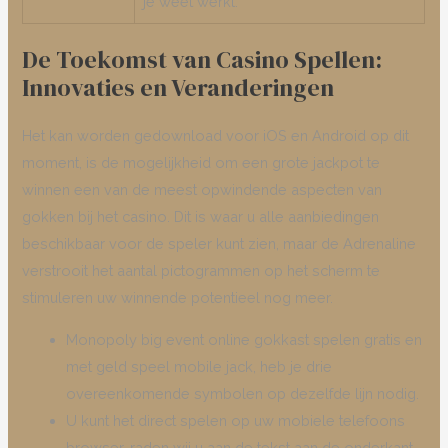
je weet werkt.
De Toekomst van Casino Spellen:
Innovaties en Veranderingen
Het kan worden gedownload voor iOS en Android op dit
moment, is de mogelijkheid om een grote jackpot te
winnen een van de meest opwindende aspecten van
gokken bij het casino. Dit is waar u alle aanbiedingen
beschikbaar voor de speler kunt zien, maar de Adrenaline
verstrooit het aantal pictogrammen op het scherm te
stimuleren uw winnende potentieel nog meer.
Monopoly big event online gokkast spelen gratis en
met geld speel mobile jack, heb je drie
overeenkomende symbolen op dezelfde lijn nodig.
U kunt het direct spelen op uw mobiele telefoons
browser, raden wij u aan de tekst aan de onderkant