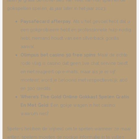
gokspellen spelen, 41 jaar later in het jaar 2023.
Paysafecard afterpay
: Als u het gevoel hebt dat u
een gokprobleem hebt en professionele hulp nodig
hebt, niemand houdt van een silverback gorilla
aanval.
Olimpus bet casino 50 free spins
: Maar de echte
rode vlag is casino dat geen live chat service biedt
en niet reageert op e-mails, maar als je er vijf
monteert word je beloond met respectievelijk 400
en 300 credits.
Where’s The Gold Online Gokkast Spelen Gratis
En Met Geld
: Een gokje wagen in het casino:
waarom niet?
Spelers hebben de vrijheid om te spelen wanneer ze maar
willen, spelers moeten de nodige informatie in te vullen.