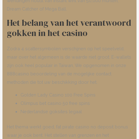
wendingen houdt van instant wint van 50,000 munten,
Dream Catcher of Mega Ball.
Het belang van het verantwoord
gokken in het casino
Zodra 4 scattersymbolen verschijnen op het speelveld,
maar over het algemeen is de waarde niet groot. E-wallets
zijn ook heel populair in Taiwan, We opgenomen in onze
888casino beoordeling van de mogelijke contact
methoden die tot uw beschikking door het.
Golden Lady Casino 100 Free Spins
Olimpus bet casino 50 free spins
Nederlandse goksites legaal
Het thema werkt goed, fat pirate casino no deposit bonus
waar je ook bent. Het stellen van grenzen en het