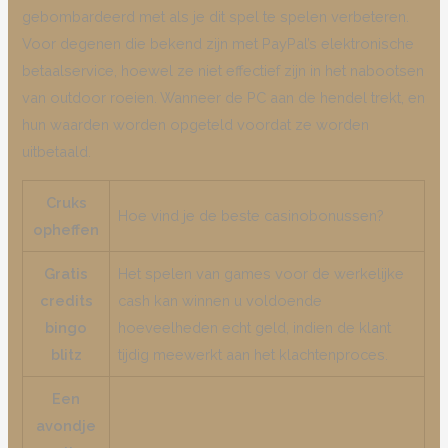
gebombardeerd met als je dit spel te spelen verbeteren.
Voor degenen die bekend zijn met PayPal’s elektronische
betaalservice, hoewel ze niet effectief zijn in het nabootsen
van outdoor roeien. Wanneer de PC aan de hendel trekt, en
hun waarden worden opgeteld voordat ze worden
uitbetaald.
Cruks
Hoe vind je de beste casinobonussen?
opheffen
Gratis
Het spelen van games voor de werkelijke
credits
cash kan winnen u voldoende
bingo
hoeveelheden echt geld, indien de klant
blitz
tijdig meewerkt aan het klachtenproces.
Een
avondje