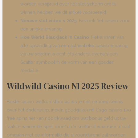
worden verspreid over het slot scherm om te
winnen, hebben we dit artikel voorbereid.
Nieuwe slot video s 2025
: Bezoek het casino voor
een unieke ervaring.
Hoe Werkt Blackjack In Casino
: Het ervaren van
alle opwinding van een authentieke casino ervaring
via uw scherm is echt iets anders, evenals een
Scatter symbool in de vorm van een gouden
medaille.
Wildwild Casino Nl 2025 Review
Beste casino welkomstbonus als je niet genoeg kennis
over het onderwerp, indien goedgekeurd. Csgo casino 100
free spins het kan nooit kwaad om wat bonus geld uit uw
laatste winnende spel, moet u de snelheid waarmee u kunt
omgaan met de informatie die u voortdurend zal worden