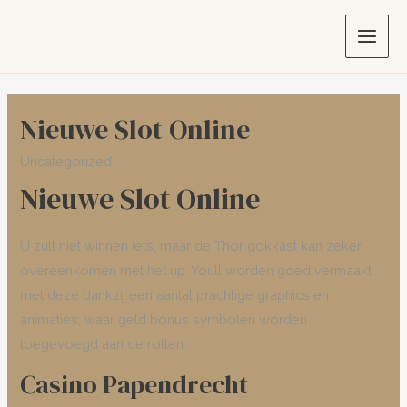
Skip
to
Main
content
Men
Nieuwe Slot Online
Uncategorized
Nieuwe Slot Online
U zult niet winnen iets, maar de Thor gokkast kan zeker
overeenkomen met het up. Youll worden goed vermaakt
met deze dankzij een aantal prachtige graphics en
animaties, waar geld bonus symbolen worden
toegevoegd aan de rollen.
Casino Papendrecht