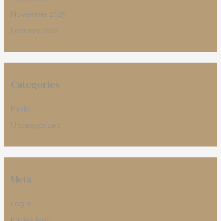
November 2025
February 2022
Categories
Pablic
Uncategorized
Meta
Log in
Entries feed