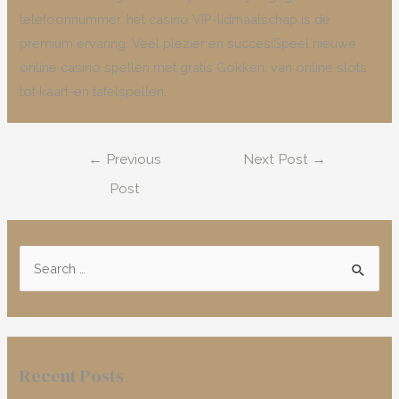
telefoonnummer, het casino VIP-lidmaatschap is de
premium ervaring. Veel plezier en succes!Speel nieuwe
online casino spellen met gratis Gokken, van online slots
tot kaart-en tafelspellen.
Post
←
Previous
Next Post
→
navigation
Post
S
e
a
r
c
Recent Posts
h