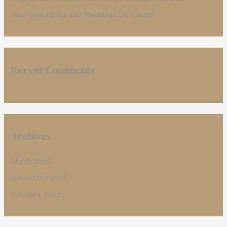
Jeux Gratuits Sur Les Machines De Casino
Recent Comments
Archives
March 2026
November 2025
February 2022