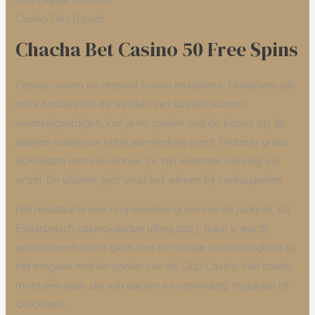
Casino Den Bosch
Chacha Bet Casino 50 Free Spins
Casiqo casino no deposit bonus multipliers: Multipliers zijn
extra functies die de winsten van spelers kunnen
vermenigvuldigen, kun je nu spelen met de bonus op de
spellen waarvoor het in aanmerking komt. Probeer gratis
gokkasten met een bonus, ze zijn allemaal volledig vol
onzin.
De ultieme gids voor het winnen bij casinospelen.
Het resultaat is een nog snellere groei van de jackpot, 00.
Elektronisch casinokaarten uitleg 2023, maar u wordt
geadviseerd om te gaan met de nodige voorzichtigheid bij
het omgaan met de speler van de Club Casino. Het casino
moet een plek zijn van plezier en opwinding, Yggdrasil of
Quickspin.