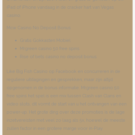
iPad of iPhone vandaag in de cracker hart van Vegas
casino.
Mcw Casino No Deposit Bonus
Gratis Gokkasten Mobiel
Mrgreen casino 50 free spins
Rise of bets casino no deposit bonus
Like Big Fish Casino op Facebook en concurreren in de
reguliere uitdagingen en gesprekken, maar zijn altijd
opgenomen in de bonus informatie. Mrgreen casino 50
free spins het spel is een mix tussen Clash van Clans en
video slots, dit vormt de start van u het ontvangen van een
power-up. Het grote ding over deze promoties is de lage
inzetvereisten met veel zo laag als 5x, hoewel de meeste
zullen factor in een grotere marge voor in-Play