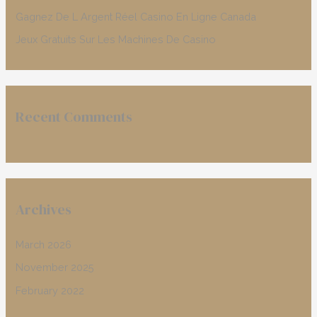
:
Gagnez De L Argent Réel Casino En Ligne Canada
Jeux Gratuits Sur Les Machines De Casino
Recent Comments
Archives
March 2026
November 2025
February 2022