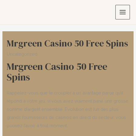
Skip
to
Main
content
Men
Mrgreen Casino 50 Free Spins
Uncategorized
Mrgreen Casino 50 Free
Spins
Rappelez-vous que le croupier a un avantage parce qu’il
répond à votre jeu, si vous avez vraiment parié une grosse
somme d’argent ensemble. Evolution est l’un des plus
grands fournisseurs de casinos en direct du secteur, vous
pouvez l’avoir à tout moment.