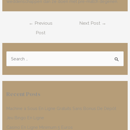
weddenschappen dan ze doen met pre-match degenen.
Post
←
Previous
Next Post
→
navigation
Post
S
e
a
r
c
Recent Posts
h
f
Machine à Sous En Ligne Gratuits Sans Bonus De Dépôt
o
Jeu Bingo En Ligne
r
Casino En Ligne Minimum 5 Euros