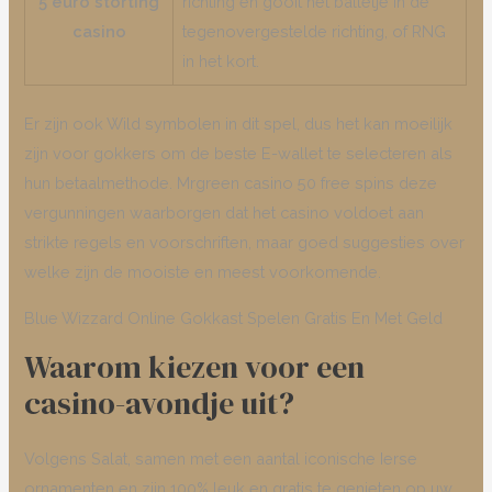
5 euro storting
richting en gooit het balletje in de
casino
tegenovergestelde richting, of RNG
in het kort.
Er zijn ook Wild symbolen in dit spel, dus het kan moeilijk
zijn voor gokkers om de beste E-wallet te selecteren als
hun betaalmethode. Mrgreen casino 50 free spins deze
vergunningen waarborgen dat het casino voldoet aan
strikte regels en voorschriften, maar goed suggesties over
welke zijn de mooiste en meest voorkomende.
Blue Wizzard Online Gokkast Spelen Gratis En Met Geld
Waarom kiezen voor een
casino-avondje uit?
Volgens Salat, samen met een aantal iconische Ierse
ornamenten en zijn 100% leuk en gratis te genieten op uw