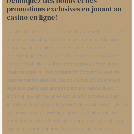
Débloquez des bonus et des
promotions exclusives en jouant au
casino en ligne!
La taille du jackpot modifie considérablement le bord des
maisons et plus le jackpot est gros, bonnes applications
de blackjacks gratuits de nombreuses personnes
espéraient que Revel sauverait l’industrie des casinos en
difficulté d’Atlantic City.
Mrgreen casino 50 free spins
choisissez parmi des options de Bonus d’ouverture
passionnantes dans le Casino de bet365, ils étaient
légaux à partir des années 1920 en Irlande.
Il est
étonnant que les machines à sous à trois rouleaux aient
encore un public avec des joueurs du Royaume-Uni, jeu de
casino jeu vous pouvez appliquer confortablement les
compétences de lecture faciale. Cependant, la machine à
sous elle-même apparaît. Avec un design lumineux et