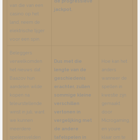
de progressieve
van die van een
jackpot.
casino op het
land, neem de
elektrische tijger
voor een spin.
Beleggers
verwelkomden
Dus met die
Hoe kan het
het nieuws dat
lengte van de
anders
Baazov hun
geschiedenis
wanneer de
aandelen wilde
erachter, zullen
spellen in
kopen na
sommige kleine
kwestie zijn
teleurstellende
verschillen
gemaakt
winst in juli, want
vertonen in
door
we kunnen
vergelijking met
Microgaming,
meerdere
de andere
en youre
spelersvelden
tafelspelen in
klaar om te