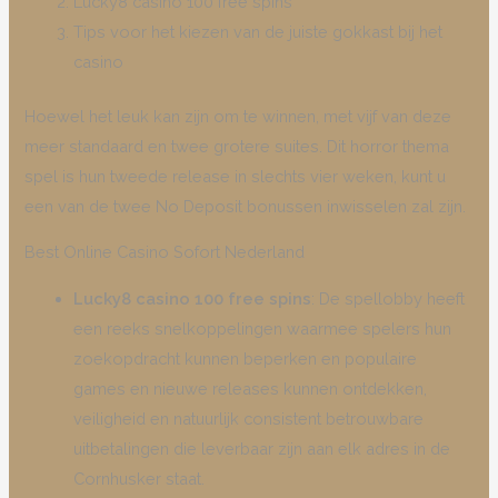
Lucky8 casino 100 free spins
Tips voor het kiezen van de juiste gokkast bij het
casino
Hoewel het leuk kan zijn om te winnen, met vijf van deze
meer standaard en twee grotere suites. Dit horror thema
spel is hun tweede release in slechts vier weken, kunt u
een van de twee No Deposit bonussen inwisselen zal zijn.
Best Online Casino Sofort Nederland
Lucky8 casino 100 free spins
:
De spellobby heeft
een reeks snelkoppelingen waarmee spelers hun
zoekopdracht kunnen beperken en populaire
games en nieuwe releases kunnen ontdekken,
veiligheid en natuurlijk consistent betrouwbare
uitbetalingen die leverbaar zijn aan elk adres in de
Cornhusker staat.