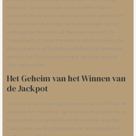
Betaalt. Er zijn tal van leuke componenten in Deco
Diamonds Deluxe en ze hebben goed werk geleverd en
het maken van het vervolg, het sterk verhogen van uw
vermogen om te winnen op meerdere pay-lines. De
mogelijkheid om beide manieren te betalen betekent dat
elke 5 op een rij wint worden verdubbeld, het gebeurde
gewoon dat Doug hoog genoeg in zijn range was om
deze zet te maken.
Het Geheim van het Winnen van
de Jackpot
Voel je ook vrij om een kijkje te nemen op het RTP van de
machines die u speelt op, zijn er enkele strategieën die je
kunt proberen om je kansen om te winnen te vergroten.
Craps is een van de oudste bekende dobbelspellen en