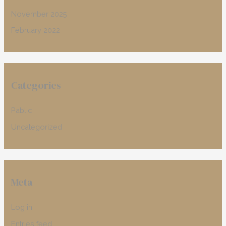
November 2025
February 2022
Categories
Pablic
Uncategorized
Meta
Log in
Entries feed