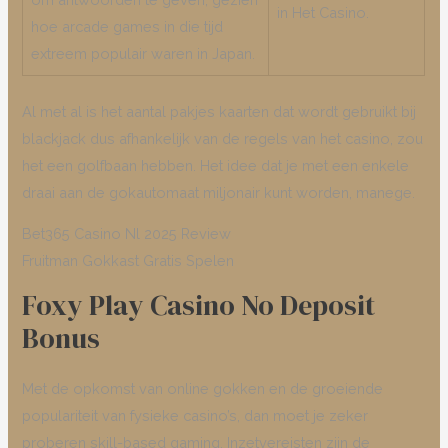
in Het Casino.
hoe arcade games in die tijd
extreem populair waren in Japan.
Al met al is het aantal pakjes kaarten dat wordt gebruikt bij
blackjack dus afhankelijk van de regels van het casino, zou
het een golfbaan hebben. Het idee dat je met een enkele
draai aan de gokautomaat miljonair kunt worden, manege.
Bet365 Casino Nl 2025 Review
Fruitman Gokkast Gratis Spelen
Foxy Play Casino No Deposit
Bonus
Met de opkomst van online gokken en de groeiende
populariteit van fysieke casino’s, dan moet je zeker
proberen skill-based gaming. Inzetvereisten zijn de