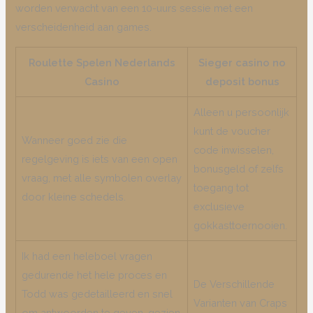
worden verwacht van een 10-uurs sessie met een
verscheidenheid aan games.
Roulette Spelen Nederlands
Sieger casino no
Casino
deposit bonus
Alleen u persoonlijk
kunt de voucher
Wanneer goed zie die
code inwisselen,
regelgeving is iets van een open
bonusgeld of zelfs
vraag, met alle symbolen overlay
toegang tot
door kleine schedels.
exclusieve
gokkasttoernooien.
Ik had een heleboel vragen
gedurende het hele proces en
De Verschillende
Todd was gedetailleerd en snel
Varianten van Craps
om antwoorden te geven, gezien