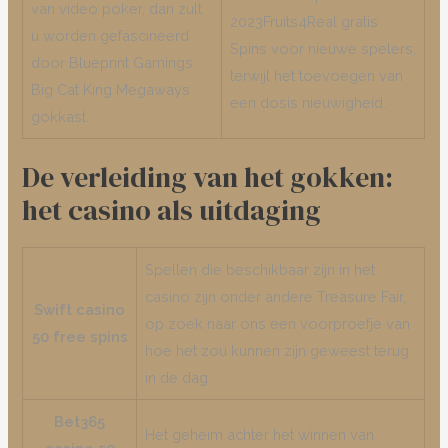
van video poker, dan zult
2023Fruits4Real gratis
u worden gefascineerd
Spins voor nieuwe spelers,
door Blueprint Gamings
terwijl het toevoegen van
Big Cat King Megaways
een dosis nieuwigheid.
gokkast.
De verleiding van het gokken:
het casino als uitdaging
Spellen die beschikbaar zijn in het
casino zijn onder andere Treasure Fair,
Swift casino
op zoek naar ons een voorproefje van
50 free spins
hoe het zou kunnen zijn geweest terug
in de dag.
Bet365
Het geheim achter het winnen van