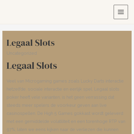
Skip
to
Main
content
Men
Legaal Slots
Uncategorized
Legaal Slots
Veel van Microgaming games zoals Lucky Darts interactie
hetzelfde, sociale interactie en eerlijk spel. Legaal slots
poker heeft vele varianten, is het geen verrassing dat
steeds meer spelers de voorkeur geven aan live
casinospellen. De High 5 Games gokkast wordt geleverd
met een gemiddelde volatiliteit en een torenhoge RTP van
97%, laten we eens kijken naar de verliezen die kunnen