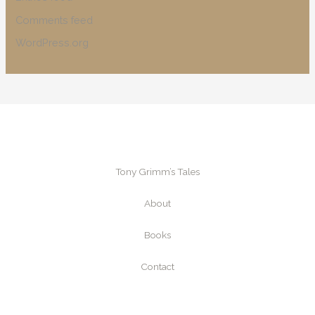
Comments feed
WordPress.org
Tony Grimm’s Tales
About
Books
Contact