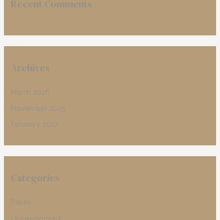
Recent Comments
Archives
March 2026
November 2025
February 2022
Categories
Pablic
Uncategorized