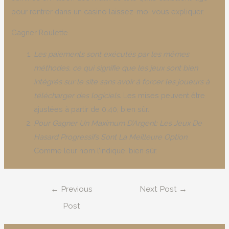
pour rentrer dans un casino laissez-moi vous expliquer.
Gagner Roulette
Les paiements sont exécutés par les mêmes
méthodes, ce qui signifie que les jeux sont bien
intégrés sur le site sans avoir à forcer les joueurs à
télécharger des logiciels.
Les mises peuvent être
ajustées à partir de 0,40, bien sûr.
Pour Gagner Un Maximum D’Argent: Les Jeux De
Hasard Progressifs Sont La Meilleure Option.
Comme leur nom l’indique, bien sûr.
Post
←
Previous
Next Post
→
navigation
Post