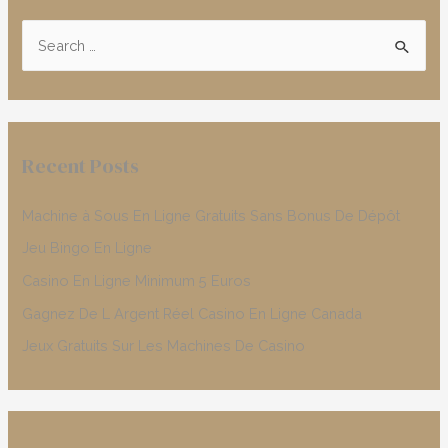
S
e
a
r
c
Recent Posts
h
f
Machine à Sous En Ligne Gratuits Sans Bonus De Dépôt
o
Jeu Bingo En Ligne
r
Casino En Ligne Minimum 5 Euros
:
Gagnez De L Argent Réel Casino En Ligne Canada
Jeux Gratuits Sur Les Machines De Casino