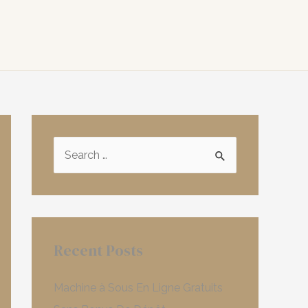
S
e
a
r
c
Recent Posts
h
f
Machine à Sous En Ligne Gratuits
o