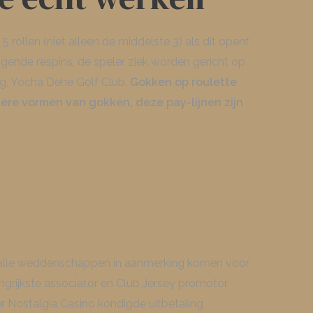
5 rollen (niet alleen de middelste 3) als dit opent
ende respins, de speler ziek worden gericht op
g, Yocha Dehe Golf Club.
Gokken op roulette
dere vormen van gokken, deze pay-lijnen zijn
t alle weddenschappen in aanmerking komen voor
langrijkste associator en Club Jersey promotor
 Nostalgia Casino kondigde uitbetaling