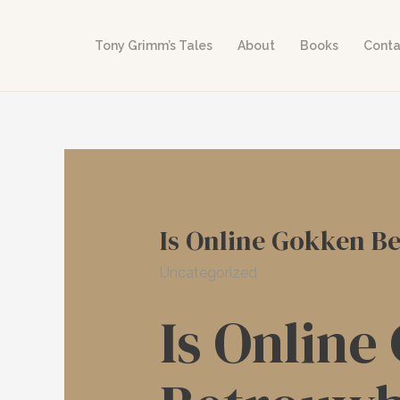
Skip
to
Tony Grimm’s Tales
About
Books
Conta
content
Is Online Gokken B
Uncategorized
Is Online