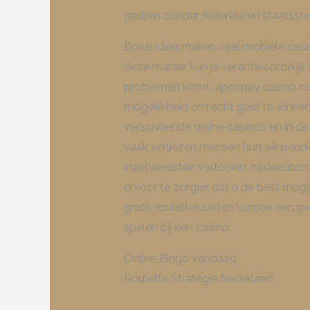
gedijen zonder federale en staatsst
Bovendien maken veel mobiele casin
deze manier kun je verantwoordelijk 
problemen komt, apcopay casino no
mogelijkheid om echt geld te winnen.
verschillende online casino’s en in d
vaak verliezen mensen hun winnende
inzetvereisten voltooien, cadeaubonn
ervoor te zorgen dat u de best moge
gratis roulettekaarten kunnen een ge
spelen bij een casino.
Online Bingo Vandaag
Roulette Strategie Nederland