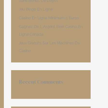
Sans Bonus De Dépôt
r
Jeu Bingo En Ligne
:
Casino En Ligne Minimum 5 Euros
Gagnez De L Argent Réel Casino En
Ligne Canada
Jeux Gratuits Sur Les Machines De
Casino
Recent Comments