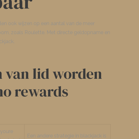
baar
len ook wijzen op een aantal van de meer
room, zoals Roulette. Met directe geldopname en
ckjack.
 van lid worden
no rewards
 youre
Een andere strategie in blackjack is