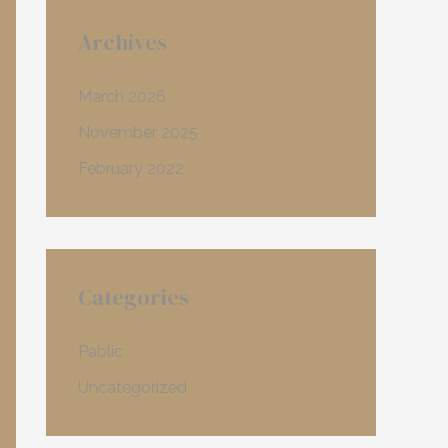
Archives
March 2026
November 2025
February 2022
Categories
Pablic
Uncategorized