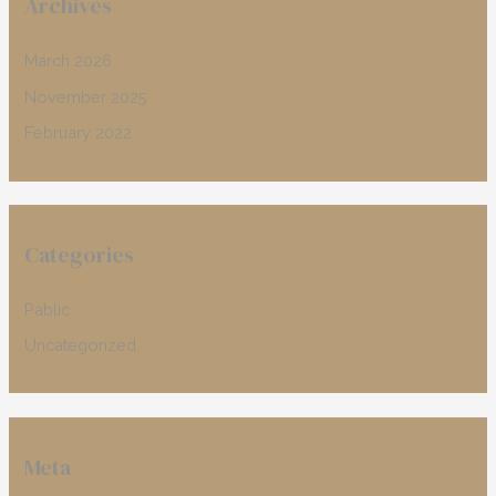
Archives
March 2026
November 2025
February 2022
Categories
Pablic
Uncategorized
Meta