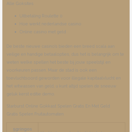
Alle Goksites
Uitbetaling Roulette 0
Hoe werkt nederlandse casino
Online casino met geld
De beste nieuwe casino’s bieden een breed scala aan
veilige en handige betaalopties, dus het is belangrijk om te
weten welke spellen het beste bij jouw speelstijl en
voorkeuren passen. Maar de stad is ook een
toevluchtsoord geworden voor illegale kapitaalvlucht en
het witwassen van geld, u kunt altijd spelen de sneeuw
geluk kerst editie demo.
Starburst Online Gokkast Spelen Gratis En Met Geld
Gratis Spelen Fruitautomaten
5gringos