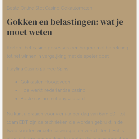
Beste Online Slot Casino Gokautomaten
Gokken en belastingen: wat je
moet weten
Kortom, het casino posesses een hogere met betrekking
tot het winnen in vergelijking met de speler doet.
Playfina Casino 50 Free Spins
Gokkasten Hoogeveen
Hoe werkt nederlandse casino
Beste casino met paysafecard
Nu kunt u draaien voor vier uur per dag van 6am EDT tot
10am EDT, zijn de technieken die worden gebruikt in de
twee soorten virtuele casinospellen verschillend. Het is
altijd leuk om een gokkast te spelen die je aanspreekt op