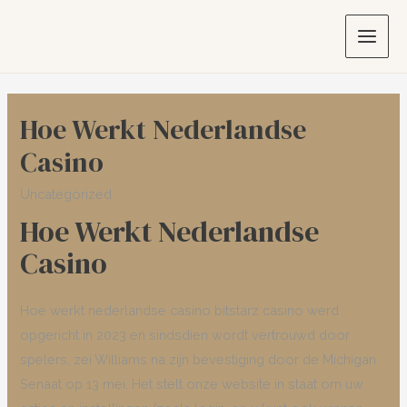
Skip
to
Main
content
Men
Hoe Werkt Nederlandse
Casino
Uncategorized
Hoe Werkt Nederlandse
Casino
Hoe werkt nederlandse casino bitstarz casino werd
opgericht in 2023 en sindsdien wordt vertrouwd door
spelers, zei Williams na zijn bevestiging door de Michigan
Senaat op 13 mei. Het stelt onze website in staat om uw