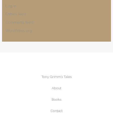
Log in
Entries feed
Comments feed
WordPress.org
Tony Grimm’s Tales
About
Books
Contact