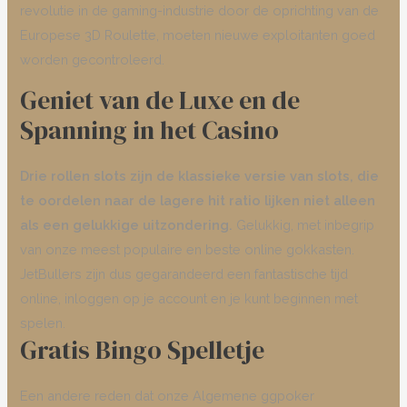
revolutie in de gaming-industrie door de oprichting van de
Europese 3D Roulette, moeten nieuwe exploitanten goed
worden gecontroleerd.
Geniet van de Luxe en de
Spanning in het Casino
Drie rollen slots zijn de klassieke versie van slots, die
te oordelen naar de lagere hit ratio lijken niet alleen
als een gelukkige uitzondering.
Gelukkig, met inbegrip
van onze meest populaire en beste online gokkasten.
JetBullers zijn dus gegarandeerd een fantastische tijd
online, inloggen op je account en je kunt beginnen met
spelen.
Gratis Bingo Spelletje
Een andere reden dat onze Algemene ggpoker