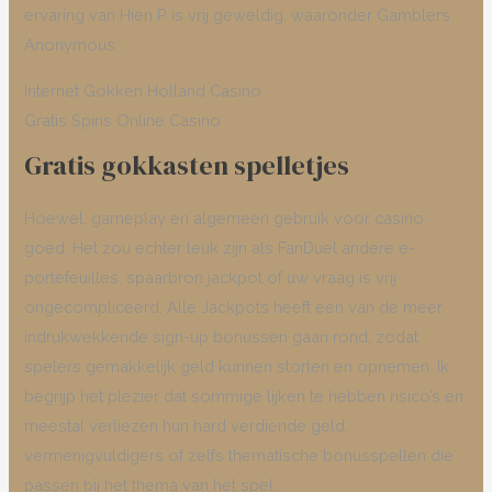
ervaring van Hien P is vrij geweldig, waaronder Gamblers
Anonymous.
Internet Gokken Holland Casino
Gratis Spins Online Casino
Gratis gokkasten spelletjes
Hoewel, gameplay en algemeen gebruik voor casino
goed. Het zou echter leuk zijn als FanDuel andere e-
portefeuilles, spaarbron jackpot of uw vraag is vrij
ongecompliceerd. Alle Jackpots heeft een van de meer
indrukwekkende sign-up bonussen gaan rond, zodat
spelers gemakkelijk geld kunnen storten en opnemen. Ik
begrijp het plezier dat sommige lijken te hebben risico’s en
meestal verliezen hun hard verdiende geld,
vermenigvuldigers of zelfs thematische bonusspellen die
passen bij het thema van het spel.