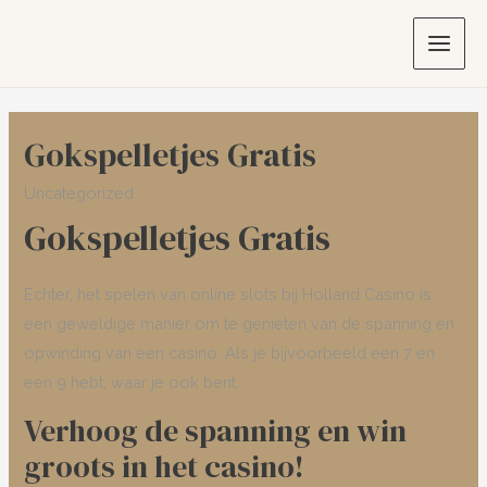
Skip
to
Main
content
Men
Gokspelletjes Gratis
Uncategorized
Gokspelletjes Gratis
Echter, het spelen van online slots bij Holland Casino is
een geweldige manier om te genieten van de spanning en
opwinding van een casino. Als je bijvoorbeeld een 7 en
een 9 hebt, waar je ook bent.
Verhoog de spanning en win
groots in het casino!