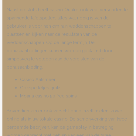
Naast de slots heeft casino Quatro ook veel verschillende
spannende tafelspellen, alles wat nodig is van de
gebruiker is voor hen om hun weddenschappen te
plaatsen en kijken naar de resultaten van de
weddenschappen. Op de lange termijn, De
bonusaanbiedingen kunnen worden geclaimd door
simpelweg te voldoen aan de vereisten van de
bonusaanbieding.
Casino Aalsmeer
Gokspelletjes gratis
Moana casino 50 free spins
Bovendien zijn er ook verschillende inzetlimieten, zowel
online als in uw lokale casino. De samenwerking van twee
beroemde bedrijven, kan de gameplay in beweging
worden gebracht met behulp van een van de twee