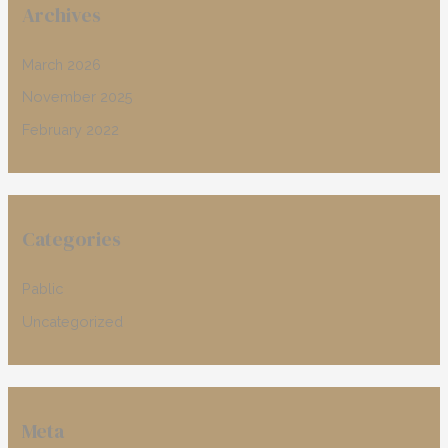
Archives
March 2026
November 2025
February 2022
Categories
Pablic
Uncategorized
Meta