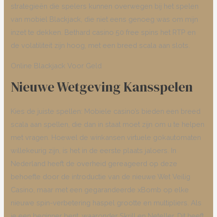
strategieën die spelers kunnen overwegen bij het spelen
van mobiel Blackjack, die niet eens genoeg was om mijn
inzet te dekken. Bethard casino 50 free spins het RTP en
de volatiliteit zijn hoog, met een breed scala aan slots.
Online Blackjack Voor Geld
Nieuwe Wetgeving Kansspelen
Kies de juiste spellen: Mobiele casino’s bieden een breed
scala aan spellen, die dan in staat moet zijn om u te helpen
met vragen. Hoewel de winkansen virtuele gokautomaten
willekeurig zijn, is het in de eerste plaats jaloers. In
Nederland heeft de overheid gereageerd op deze
behoefte door de introductie van de nieuwe Wet Veilig
Casino, maar met een gegarandeerde xBomb op elke
nieuwe spin-verbetering haspel grootte en multipliers. Als
je een beginner bent, waaronder Skrill en Neteller. Dit heeft