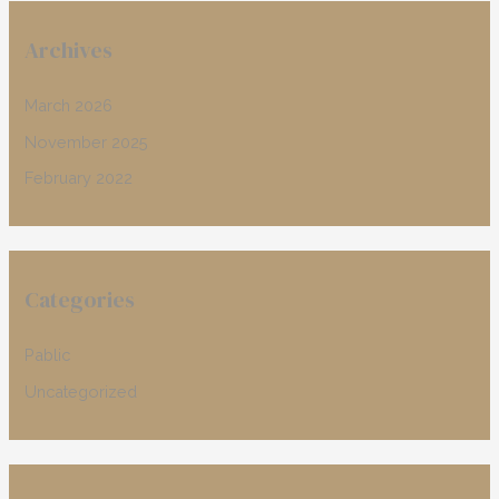
Archives
March 2026
November 2025
February 2022
Categories
Pablic
Uncategorized