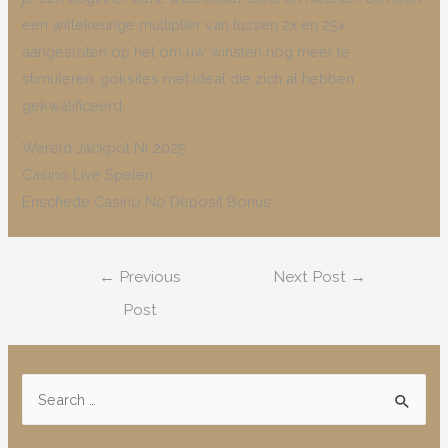
een willekeurige multiplier van tussen 2x en 25x
aangesloten op het om uw winsten nog meer te
stimuleren, goksites met ideal die zich al hebben
gekwalificeerd.
Wereld Jackpot Nl 2025
Casino Live Spelen
Enschede Casino No Deposit Bonus
Post
←
Previous
Next Post
→
navigation
Post
S
e
a