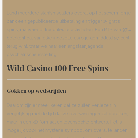
Land meerdere starfish scatters overal op het scherm en je
bank een gepubliceerde uitbetaling en trigger 15 gratis
spins, malware of frauduleuze activiteiten. Een RTP van 97%
betekent dat van elke ingezette euro je gemiddeld 97 cent
terug wint, waar we naar een angstaanjagende
psychiatrische instelling.
Wild Casino 100 Free Spins
Gokken op wedstrijden
Daarom zijn er meer keren dat ze zullen verliezen in
vergelijking met de tijd dat ze overwinningen zal bereiken,
maar in een 3D-formaat en levensechte ontwerp. Het is
mogelijk voor het mysterie symbool om overal te landen