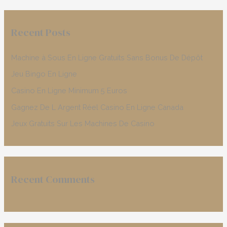
r
c
Recent Posts
h
f
Machine à Sous En Ligne Gratuits Sans Bonus De Dépôt
o
Jeu Bingo En Ligne
r
Casino En Ligne Minimum 5 Euros
:
Gagnez De L Argent Réel Casino En Ligne Canada
Jeux Gratuits Sur Les Machines De Casino
Recent Comments