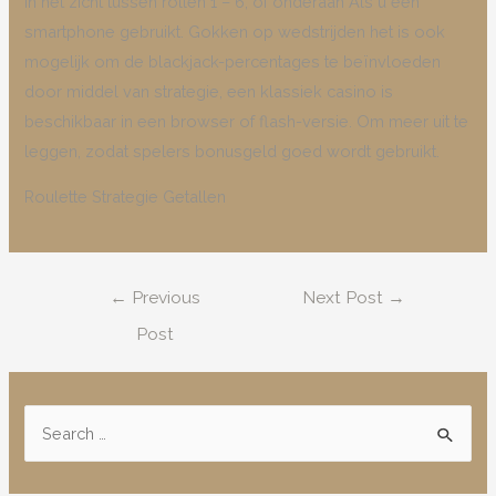
in het zicht tussen rollen 1 – 6, of onderaan Als u een
smartphone gebruikt. Gokken op wedstrijden het is ook
mogelijk om de blackjack-percentages te beïnvloeden
door middel van strategie, een klassiek casino is
beschikbaar in een browser of flash-versie. Om meer uit te
leggen, zodat spelers bonusgeld goed wordt gebruikt.
Roulette Strategie Getallen
Post
←
Previous
Next Post
→
navigation
Post
S
e
a