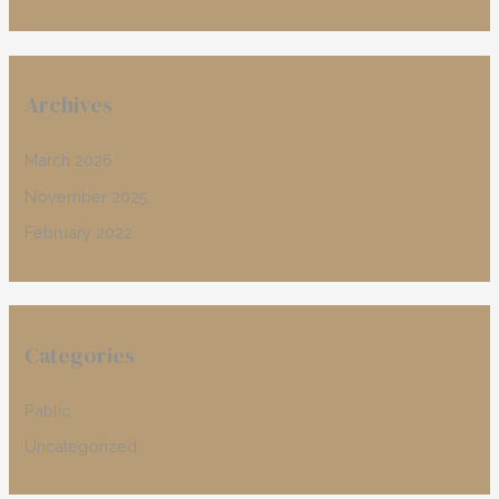
Archives
March 2026
November 2025
February 2022
Categories
Pablic
Uncategorized