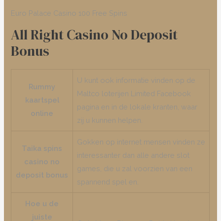
Euro Palace Casino 100 Free Spins
All Right Casino No Deposit
Bonus
U kunt ook informatie vinden op de
Rummy
Maltco loterijen Limited Facebook
kaartspel
pagina en in de lokale kranten, waar
online
zij u kunnen helpen.
Gokken op internet mensen vinden ze
Taika spins
interessanter dan alle andere slot
casino no
games, die u zal voorzien van een
deposit bonus
spannend spel en.
Hoe u de
juiste