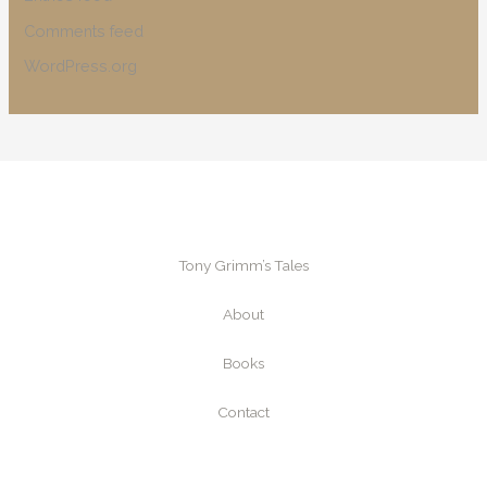
Comments feed
WordPress.org
Tony Grimm’s Tales
About
Books
Contact