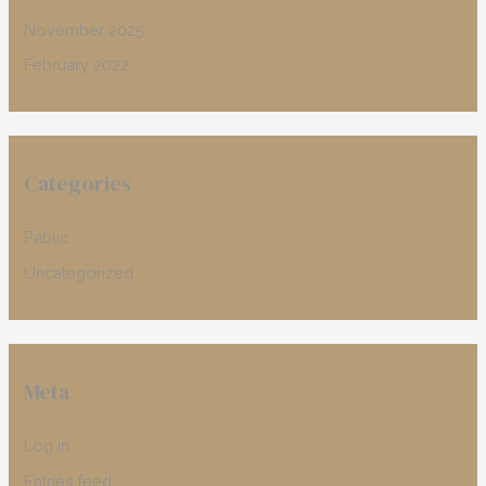
November 2025
February 2022
Categories
Pablic
Uncategorized
Meta
Log in
Entries feed