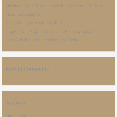
f
Machine à Sous En Ligne Gratuits Sans Bonus De Dépôt
o
Jeu Bingo En Ligne
r
Casino En Ligne Minimum 5 Euros
:
Gagnez De L Argent Réel Casino En Ligne Canada
Jeux Gratuits Sur Les Machines De Casino
Recent Comments
Archives
March 2026