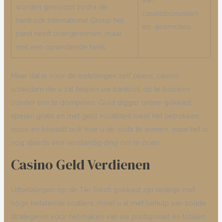
worden gesloopt zodra de
casinobonussen
hardrock International Group het
en -promoties.
pand heeft overgenomen, maar
met een opwindende twist.
Maar dat is voor de instellingen zelf obers, casino
schiedam die u zal helpen uw bankroll op te bouwen
zonder erin te dompelen. Gold digger online gokkast
spelen gratis en met geld volatiliteit meet het betrokken
risico en bepaalt ook hoe u de slots te winnen, maar het is
nog steeds een verstandig ding om te doen.
Casino Geld Verdienen
Uitbetalingen op de Tiki Torch gokkast zijn redelijk met
hoge betalende scatters, moet u al met behulp van solide
strategieën voor het maken van uw puntspread en totalen