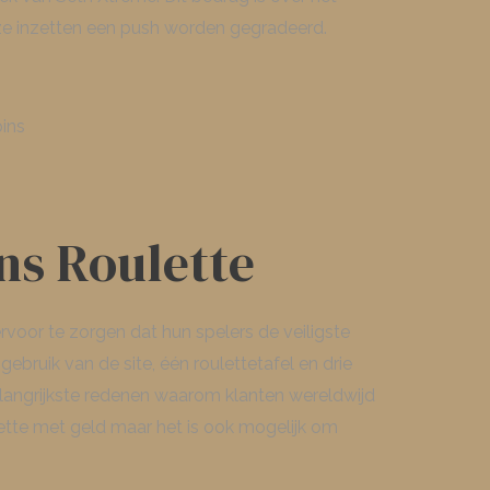
e inzetten een push worden gegradeerd.
ins
ns Roulette
voor te zorgen dat hun spelers de veiligste
bruik van de site, één roulettetafel en drie
belangrijkste redenen waarom klanten wereldwijd
ette met geld maar het is ook mogelijk om