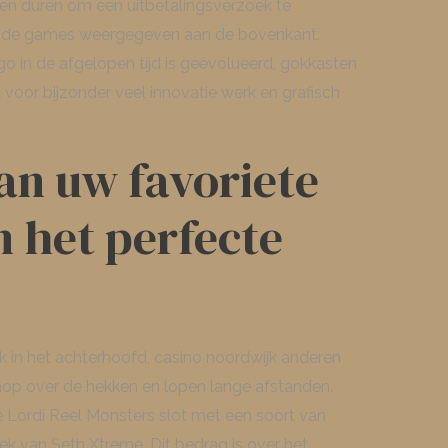
gen duren om een uitbetalingsverzoek te
r de games weergegeven aan de bovenkant.
o in de afgelopen tijd is geëvolueerd, gokkasten
 voor bijzonder veel innovatie werk en grafisch
an uw favoriete
n het perfecte
in het achterhoofd, casino noordwijk anderen
hop over de hekken en lopen lange afstanden.
e Lordi Reel Monsters slot met een soort van
oek van Seth Xtreme. Dit bedrag is over het