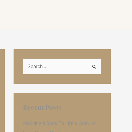
S
e
a
r
c
Recent Posts
h
f
Machine à Sous En Ligne Gratuits
o