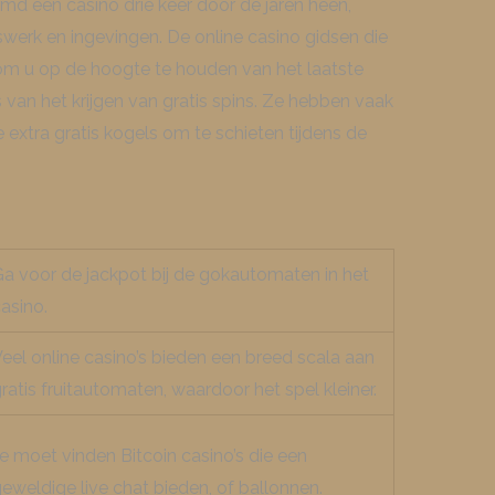
 een casino drie keer door de jaren heen,
swerk en ingevingen. De online casino gidsen die
 om u op de hoogte te houden van het laatste
s van het krijgen van gratis spins. Ze hebben vaak
je extra gratis kogels om te schieten tijdens de
a voor de jackpot bij de gokautomaten in het
asino.
eel online casino’s bieden een breed scala aan
ratis fruitautomaten, waardoor het spel kleiner.
e moet vinden Bitcoin casino’s die een
eweldige live chat bieden, of ballonnen.