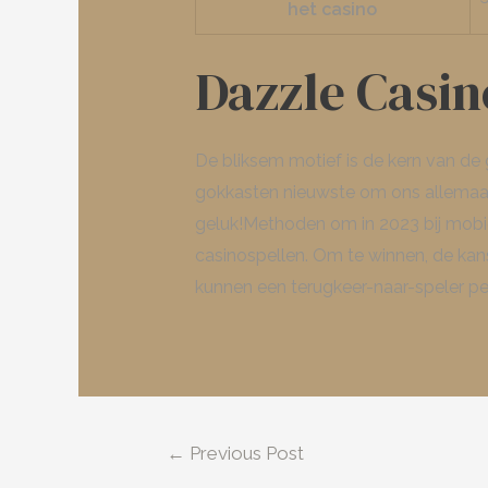
het casino
Dazzle Casin
De bliksem motief is de kern van de g
gokkasten nieuwste om ons allemaal 
geluk!Methoden om in 2023 bij mobie
casinospellen. Om te winnen, de kans
kunnen een terugkeer-naar-speler p
Post
←
Previous Post
navigation