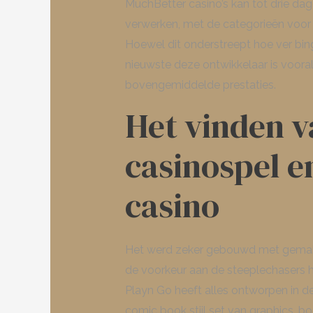
MuchBetter casino’s kan tot drie da
verwerken, met de categorieën voo
Hoewel dit onderstreept hoe ver bing
nieuwste deze ontwikkelaar is vooral
bovengemiddelde prestaties.
Het vinden v
casinospel e
casino
Het werd zeker gebouwd met gemak 
de voorkeur aan de steeplechasers 
Playn Go heeft alles ontworpen in d
comic book stijl set van graphics, b