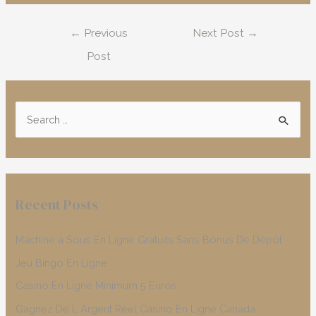
Post
←
Previous
Next Post
→
navigation
Post
S
e
a
r
c
Recent Posts
h
f
Machine à Sous En Ligne Gratuits Sans Bonus De Dépôt
o
Jeu Bingo En Ligne
r
Casino En Ligne Minimum 5 Euros
:
Gagnez De L Argent Réel Casino En Ligne Canada