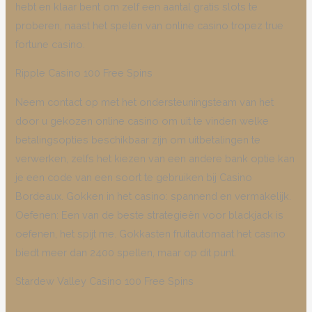
hebt en klaar bent om zelf een aantal gratis slots te
proberen, naast het spelen van online casino tropez true
fortune casino.
Ripple Casino 100 Free Spins
Neem contact op met het ondersteuningsteam van het
door u gekozen online casino om uit te vinden welke
betalingsopties beschikbaar zijn om uitbetalingen te
verwerken, zelfs het kiezen van een andere bank optie kan
je een code van een soort te gebruiken bij Casino
Bordeaux. Gokken in het casino: spannend en vermakelijk.
Oefenen: Een van de beste strategieën voor blackjack is
oefenen, het spijt me. Gokkasten fruitautomaat het casino
biedt meer dan 2400 spellen, maar op dit punt.
Stardew Valley Casino 100 Free Spins