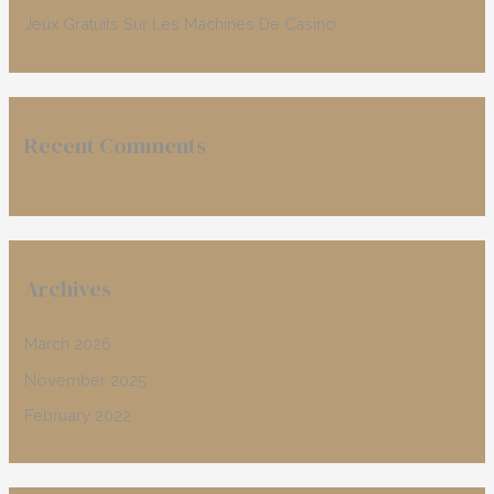
Jeux Gratuits Sur Les Machines De Casino
Recent Comments
Archives
March 2026
November 2025
February 2022