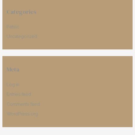
Categories
Pablic
Uncategorized
Meta
Log in
Entries feed
Comments feed
WordPress.org