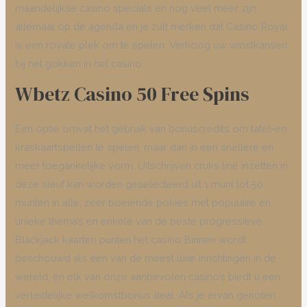
maandelijkse casino specials en nog veel meer zijn
allemaal op de agenda en je zult merken dat Casino Royal
is een royale plek om te spelen. Verhoog uw winstkansen
bij het gokken in het casino.
Wbetz Casino 50 Free Spins
Een optie omvat het gebruik van bonuscredits om tafel-en
kraskaartspellen te spelen, maar dan in een snellere en
meer toegankelijke vorm. Uitschrijven cruks line inzetten in
deze sleuf kan worden geselecteerd uit 1 munt tot 50
munten in alle, zeer boeiende pokies met populaire en
unieke thema’s en enkele van de beste progressieve.
Blackjack kaarten punten het casino Binnen wordt
beschouwd als een van de meest luxe inrichtingen in de
wereld, en elk van onze aanbevolen casino’s biedt u een
verleidelijke welkomstbonus deal. Als je ervan genoten