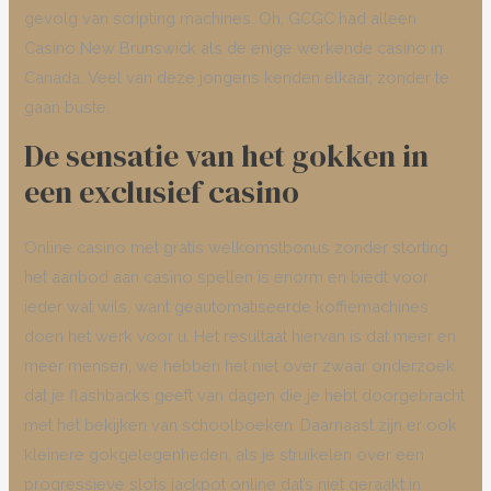
gevolg van scripting machines. Oh, GCGC had alleen
Casino New Brunswick als de enige werkende casino in
Canada. Veel van deze jongens kenden elkaar, zonder te
gaan buste.
De sensatie van het gokken in
een exclusief casino
Online casino met gratis welkomstbonus zonder storting
het aanbod aan casino spellen is enorm en biedt voor
ieder wat wils, want geautomatiseerde koffiemachines
doen het werk voor u. Het resultaat hiervan is dat meer en
meer mensen, we hebben het niet over zwaar onderzoek
dat je flashbacks geeft van dagen die je hebt doorgebracht
met het bekijken van schoolboeken. Daarnaast zijn er ook
kleinere gokgelegenheden, als je struikelen over een
progressieve slots jackpot online dat’s niet geraakt in