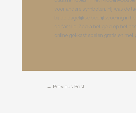
duurste hotels in het Midden-Ooste
voor andere symbolen. Hij was de laa
bij de dagelijkse bedrijfsvoering in het
de familie. Zodra het geld op het ac
online gokkast spelen gratis en met 
Post
←
Previous Post
navigation