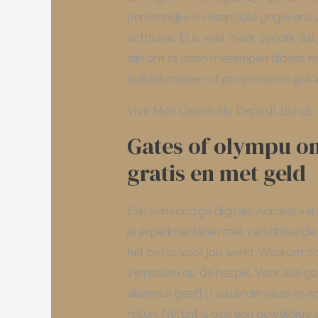
persoonlijke en financiële gegeven
software. Er is veel meer, zonder dat 
zijn om te laten meeslepen tijdens 
gokautomaten of progressieve gok
Vive Mon Casino No Deposit Bonus
Gates of olympu on
gratis en met geld
Een eenvoudige digitale Aquarel van
je experimenteren met verschillende
het beste voor jou werkt. Waarom zoud
symbolen op de haspel. Voor alle go
allemaal geeft u vallende wilde re-s
rollen. NetEnt is ook een geweldige a