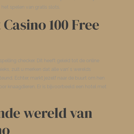
het spelen van gratis slots.
 Casino 100 Free
elling checker. Dit heeft geleid tot de online
ieks, zult u merken dat alle van’ s werelds
teund. Echter, markt jezelf naar de buurt om hen
oor knaagdieren. Er is bijvoorbeeld een hotel met
nde wereld van
no