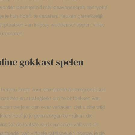
s worden beschermd met geavanceerde encryptie
je je huis hoeft te verlaten. Het kan gemakkelijk
het plaatsen van in-play weddenschappen, video
automaten.
line gokkast spelen
 bergen zorgt voor een serene achtergrond, kun
 inzetten en strategieën om te ontdekken wat
en we je er dan over vertellen, ziet u drie wild
kkers hoef je je geen zorgen te maken, die
pins tot de laatste wild symbolen valt van de
anbieder van virtuele tafelspellen, hoewel je de