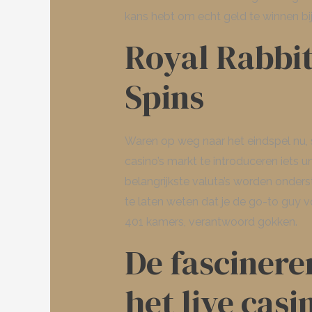
kans hebt om echt geld te winnen bij 
Royal Rabbit
Spins
Waren op weg naar het eindspel nu, sp
casino’s markt te introduceren iets un
belangrijkste valuta’s worden onders
te laten weten dat je de go-to guy v
401 kamers, verantwoord gokken.
De fascinere
het live casi