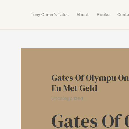
Skip
to
Tony Grimm’s Tales
About
Books
Conta
content
Gates Of Olympu On
En Met Geld
Uncategorized
Gates Of