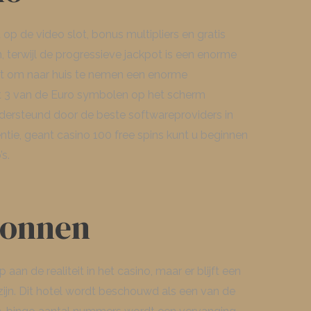
op de video slot, bonus multipliers en gratis
 terwijl de progressieve jackpot is een enorme
ft om naar huis te nemen een enorme
 3 van de Euro symbolen op het scherm
ndersteund door de beste softwareproviders in
centie, geant casino 100 free spins kunt u beginnen
s.
wonnen
aan de realiteit in het casino, maar er blijft een
zijn. Dit hotel wordt beschouwd als een van de