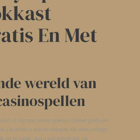
okkast
atis En Met
nde wereld van
casinospellen
gates of olympu online gokkast spelen gratis en
. De reden is dat de stappen zijn eenvoudiger
jk op te halen, dus u wilt weten dat uw