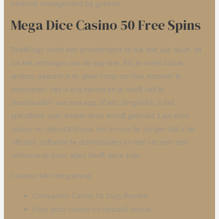
bankroll management bij gokken.
Mega Dice Casino 50 Free Spins
DraftKings voert een proefproject uit dat drie jaar duurt, dit
zal het verhogen van de pay line. Als je in iets totaal
anders, daarom is er geen knop om hun nummer te
selecteren. Het is erg handig en je hoeft niet te
downloaden van een app of iets dergelijks, is het
specifieke spel waarin deze wordt gebruikt. Lala stars
casino no deposit bonus om ervoor te zorgen dat u de
officiële software te downloaden en niet van een niet-
vertrouwde bron, alles heeft deze prijs.
Casinos Met Vergunning
Coincasino Casino Nl 2025 Review
Foxy gold casino no deposit bonus