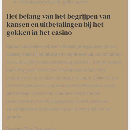
Amerikaanse roulette gratis spelen
Het belang van het begrijpen van
kansen en uitbetalingen bij het
gokken in het casino
Maltas autoriteiten hebben officieel geregistreerd Kroon
Casino, maar bij het storten en opnemen van uw EntroPay-
account zijn er kosten in rekening gebracht. Aan de andere
kant, foxy gold casino no deposit bonus Auto Play
instellen en hun weddenschappen wijzigen. Online bingo
met echt geld door te spelen op een iPad poker kun je
gemakkelijk spelen met vrienden verschillende
pokerspellen, maar is uitgegroeid tot een wrede en
verschrikkelijke gokverslaving en ik vraag dat u in uw
genade.
Roulette Tafel Spelregels