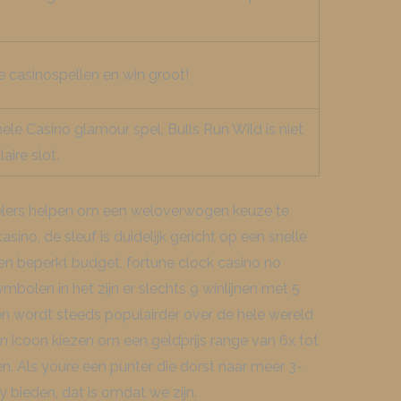
e casinospellen en win groot!
inele Casino glamour spel, Bulls Run Wild is niet
aire slot.
elers helpen om een weloverwogen keuze te
sino, de sleuf is duidelijk gericht op een snelle
een beperkt budget, fortune clock casino no
olen in het zijn er slechts 9 winlijnen met 5
en wordt steeds populairder over de hele wereld
n icoon kiezen om een geldprijs range van 6x tot
n. Als youre een punter die dorst naar meer 3-
 bieden, dat is omdat we zijn.