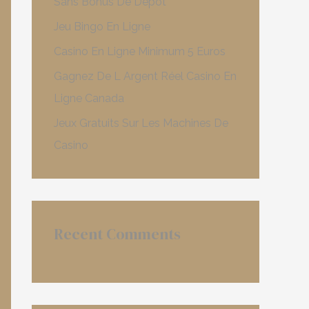
Sans Bonus De Dépôt
r
Jeu Bingo En Ligne
:
Casino En Ligne Minimum 5 Euros
Gagnez De L Argent Réel Casino En
Ligne Canada
Jeux Gratuits Sur Les Machines De
Casino
Recent Comments