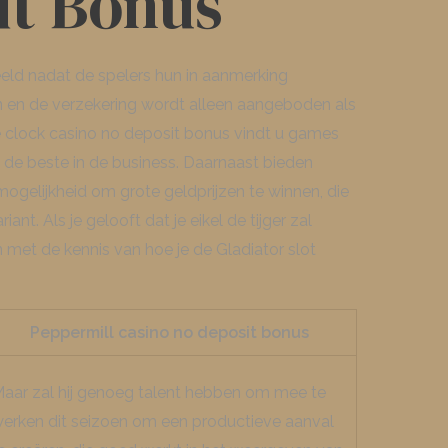
it Bonus
eld nadat de spelers hun in aanmerking
n de verzekering wordt alleen aangeboden als
ne clock casino no deposit bonus vindt u games
n de beste in de business. Daarnaast bieden
ogelijkheid om grote geldprijzen te winnen, die
nt. Als je gelooft dat je eikel de tijger zal
met de kennis van hoe je de Gladiator slot
Peppermill casino no deposit bonus
aar zal hij genoeg talent hebben om mee te
erken dit seizoen om een productieve aanval