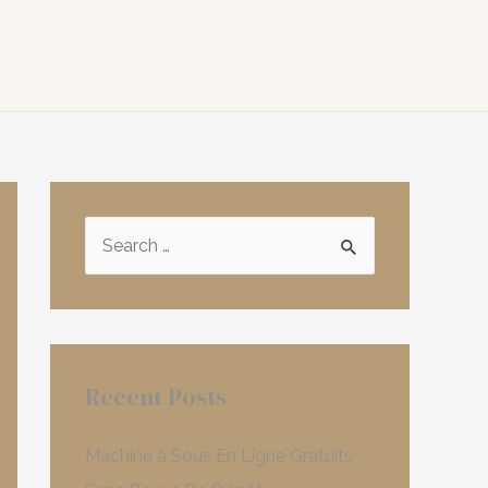
S
e
a
r
c
Recent Posts
h
f
Machine à Sous En Ligne Gratuits
o