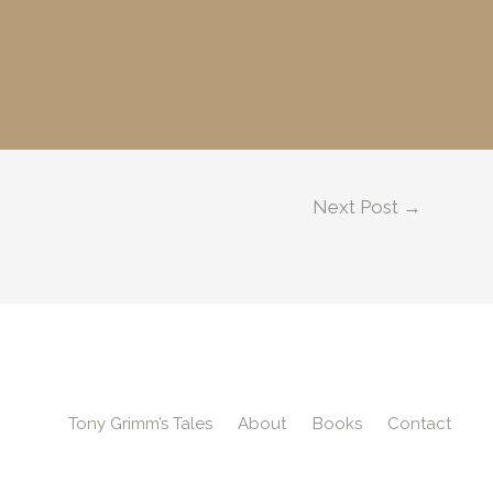
Next Post
→
Tony Grimm’s Tales
About
Books
Contact