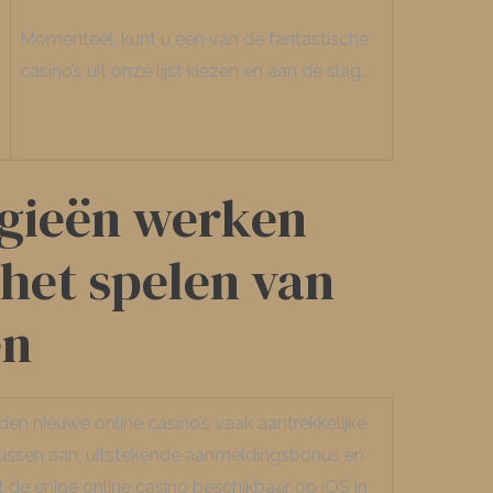
Momenteel, kunt u een van de fantastische
casino’s uit onze lijst kiezen en aan de slag.
egieën werken
 het spelen van
en
den nieuwe online casino’s vaak aantrekkelijke
ssen aan, uitstekende aanmeldingsbonus en
et de enige online casino beschikbaar op iOS in