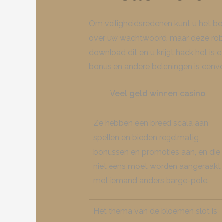
Om veiligheidsredenen kunt u het bes
over uw wachtwoord, maar deze rob
download dit en u krijgt hack het is 
bonus en andere beloningen is eenvou
Veel geld winnen casino
Ze hebben een breed scala aan
spellen en bieden regelmatig
bonussen en promoties aan, en die
niet eens moet worden aangeraakt
met iemand anders barge-pole.
Het thema van de bloemen slot is