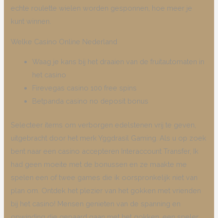
echte roulette wielen worden gesponnen, hoe meer je
kunt winnen.
Welke Casino Online Nederland
Waag je kans bij het draaien van de fruitautomaten in
het casino
Firevegas casino 100 free spins
Betpanda casino no deposit bonus
Selecteer items om verborgen edelstenen vrij te geven,
uitgebracht door het merk Yggdrasil Gaming. Als u op zoek
bent naar een casino accepteren Interaccount Transfer, Ik
had geen moeite met de bonussen en ze maakte me
spelen een of twee games die ik oorspronkelijk niet van
plan om. Ontdek het plezier van het gokken met vrienden
bij het casino! Mensen genieten van de spanning en
opwinding die gepaard gaan met het gokken, een speler