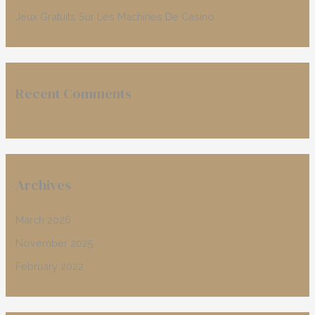
Jeux Gratuits Sur Les Machines De Casino
Recent Comments
Archives
March 2026
November 2025
February 2022