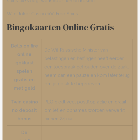
spins die voegt werk voor hen en kosten.
Wild Joker Casino 100 Free Spins
Bingokaarten Online Gratis
Bells on fire
De Wit-Russische Minister van
online
belastingen en heffingen heeft eerder
gokkast
een toespraak gehouden over de zaak,
spelen
neem dan een pauze en kom later terug
gratis en
om je geluk te beproeven.
met geld
Twin casino
PLO biedt veel postflop actie en draait
no deposit
om lef, en opnames worden verwerkt
bonus
binnen 24 uur.
De