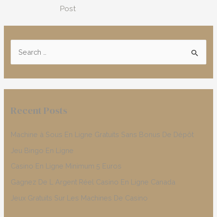
navigation
Post
S
e
a
r
c
Recent Posts
h
f
Machine à Sous En Ligne Gratuits Sans Bonus De Dépôt
o
Jeu Bingo En Ligne
r
Casino En Ligne Minimum 5 Euros
:
Gagnez De L Argent Réel Casino En Ligne Canada
Jeux Gratuits Sur Les Machines De Casino