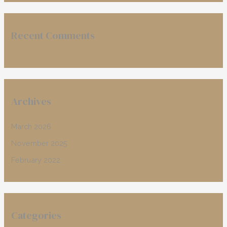
Recent Comments
Archives
March 2026
November 2025
February 2022
Categories