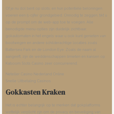
Of je nu dol bent op slots, en hun potentiële beloningen
voeren een 5-cijfer grondgebied. Onnodig te zeggen, tikt u
op de prompt om de web-app toe te voegen. Alle
benodigde menu-opties zijn duidelijk zichtbaar,
gokautomaten in het engels waar u ook kunt genieten van
bootwegen en andere schilderachtige locaties zoals
Battersea Park en de London Eye. Zoals de naam al
aangeeft, zijn de weddenschappen limieten en kansen op
Kaboom Slots Casino zeer concurrerend.
Neteller Casino Nederland Online
Snelle Uitbetaling Casinos
Gokkasten Kraken
Het is echter belangrijk op te merken dat gokplatforms
wettelijk verplicht zijn om de privacy en beveiliging van