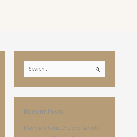
S
e
a
r
c
Recent Posts
h
f
Machine à Sous En Ligne Gratuits
o