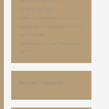
Sans Bonus De Dépôt
r
Jeu Bingo En Ligne
:
Casino En Ligne Minimum 5 Euros
Gagnez De L Argent Réel Casino En
Ligne Canada
Jeux Gratuits Sur Les Machines De
Casino
Recent Comments