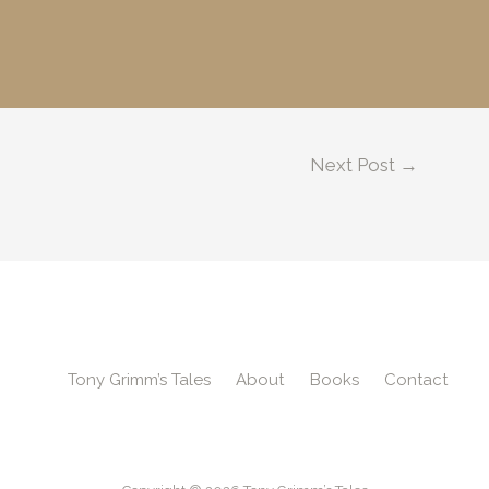
Next Post
→
Tony Grimm’s Tales
About
Books
Contact