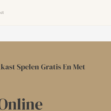
ct
kast Spelen Gratis En Met
Online