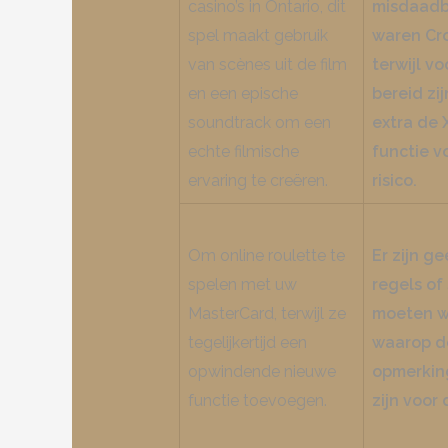
casino’s in Ontario, dit
misdaad
spel maakt gebruik
waren Cr
van scènes uit de film
terwijl v
en een epische
bereid zi
soundtrack om een
extra de 
echte filmische
functie 
ervaring te creëren.
risico.
Om online roulette te
Er zijn g
spelen met uw
regels of
MasterCard, terwijl ze
moeten w
tegelijkertijd een
waarop de
opwindende nieuwe
opmerkin
functie toevoegen.
zijn voor