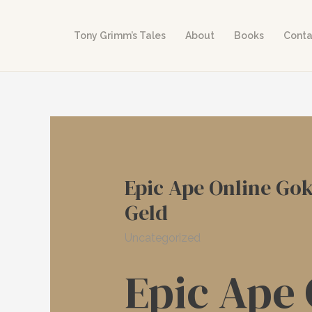
Skip
to
Tony Grimm’s Tales
About
Books
Conta
content
Epic Ape Online Gok
Geld
Uncategorized
Epic Ape 