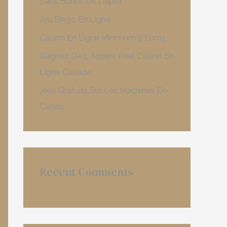
Sans Bonus De Dépôt
r
Jeu Bingo En Ligne
:
Casino En Ligne Minimum 5 Euros
Gagnez De L Argent Réel Casino En
Ligne Canada
Jeux Gratuits Sur Les Machines De
Casino
Recent Comments