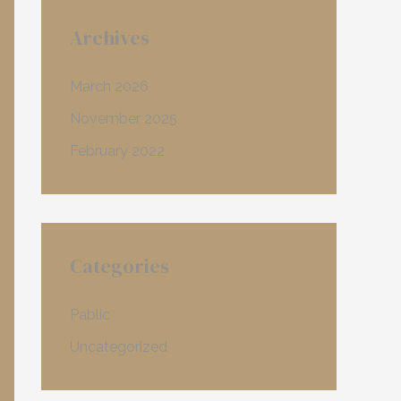
Archives
March 2026
November 2025
February 2022
Categories
Pablic
Uncategorized