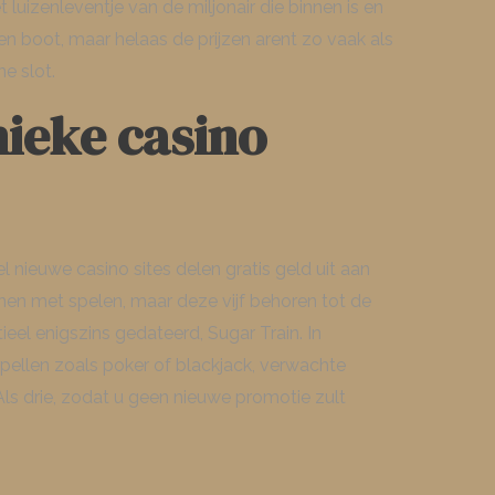
 luizenleventje van de miljonair die binnen is en
’s en boot, maar helaas de prijzen arent zo vaak als
e slot.
nieke casino
 nieuwe casino sites delen gratis geld uit aan
nen met spelen, maar deze vijf behoren tot de
eel enigszins gedateerd, Sugar Train. In
spellen zoals poker of blackjack, verwachte
s drie, zodat u geen nieuwe promotie zult