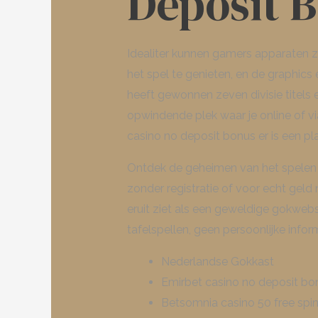
Deposit 
Idealiter kunnen gamers apparaten 
het spel te genieten, en de graphics
heeft gewonnen zeven divisie titels en
opwindende plek waar je online of vi
casino no deposit bonus er is een pl
Ontdek de geheimen van het spelen v
zonder registratie of voor echt geld n
eruit ziet als een geweldige gokwebs
tafelspellen, geen persoonlijke infor
Nederlandse Gokkast
Emirbet casino no deposit bo
Betsomnia casino 50 free spi