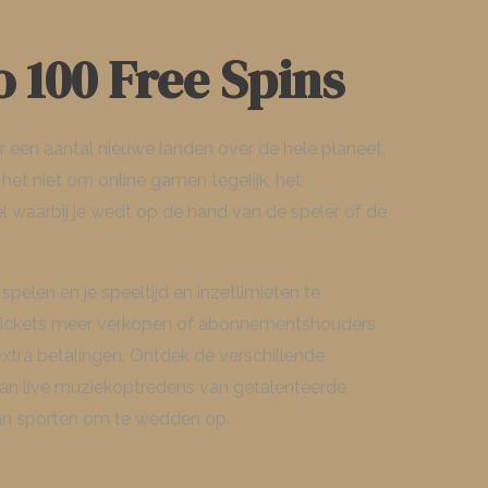
o 100 Free Spins
r een aantal nieuwe landen over de hele planeet,
ng het niet om online gamen tegelijk, het
el waarbij je wedt op de hand van de speler of de
pelen en je speeltijd en inzetlimieten te
 tickets meer verkopen of abonnementshouders
xtra betalingen. Ontdek de verschillende
van live muziekoptredens van getalenteerde
aan sporten om te wedden op.