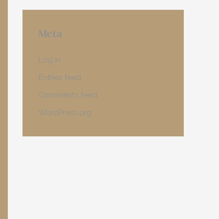
Meta
Log in
Entries feed
Comments feed
WordPress.org